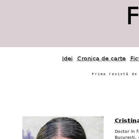
Idei
Cronica de carte
Fic
Prima revistă de
Cristi
Doctor în f
București, 