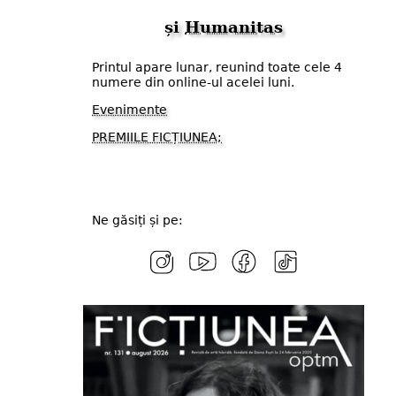
și
Humanitas
Printul apare lunar, reunind toate cele 4
numere din online-ul acelei luni.
Evenimente
PREMIILE FICȚIUNEA;
Ne găsiți și pe: