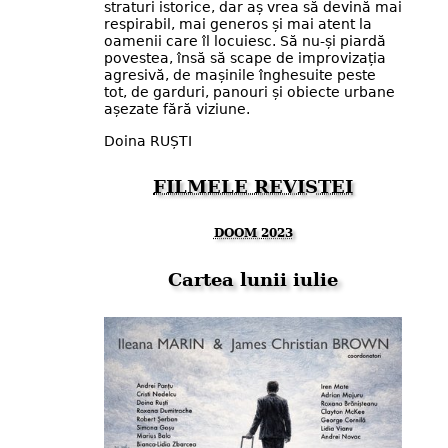
straturi istorice, dar aș vrea să devină mai
respirabil, mai generos și mai atent la
oamenii care îl locuiesc. Să nu-și piardă
povestea, însă să scape de improvizația
agresivă, de mașinile înghesuite peste
tot, de garduri, panouri și obiecte urbane
așezate fără viziune.
Doina RUȘTI
FILMELE REVISTEI
DOOM 2023
Cartea lunii iulie