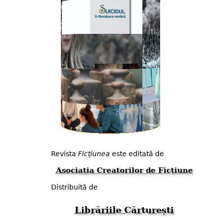
Revista
Ficțiunea
este editată de
Asociația Creatorilor de Ficțiune
Distribuită de
Librăriile Cărturești