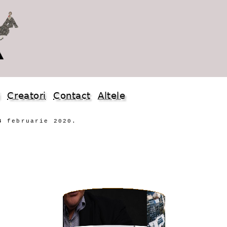
i
Creatori
Contact
Altele
4 februarie 2020.