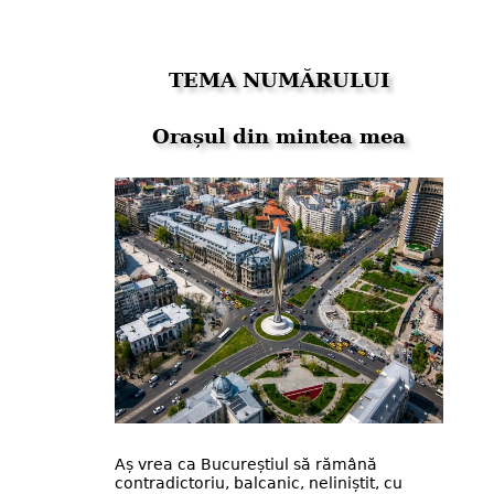
TEMA NUMĂRULUI
Orașul din mintea mea
Aș vrea ca Bucureștiul să rămână
contradictoriu, balcanic, neliniștit, cu