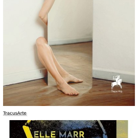
TracusArte