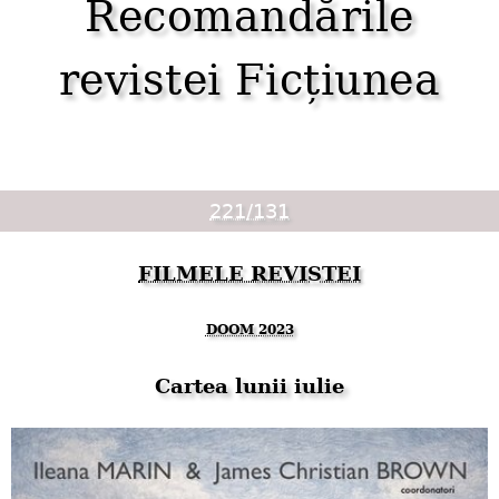
Recomandările
revistei Ficțiunea
221/131
FILMELE REVISTEI
DOOM 2023
Cartea lunii iulie