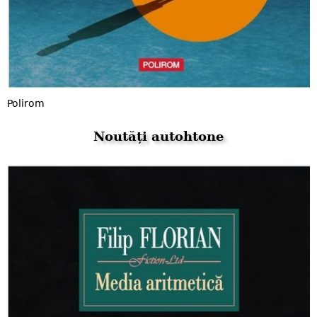
Polirom
Noutăți autohtone