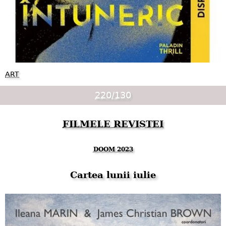
ART
220/130
FILMELE REVISTEI
DOOM 2023
Cartea lunii iulie