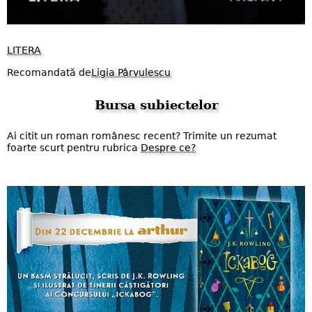
LITERA
Recomandată de
Ligia Pârvulescu
Bursa subiectelor
Ai citit un roman românesc recent? Trimite un rezumat
foarte scurt pentru rubrica
Despre ce?