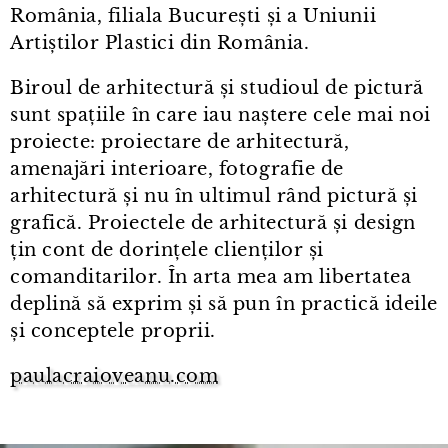
România, filiala București și a Uniunii
Artiștilor Plastici din România.
Biroul de arhitectură și studioul de pictură
sunt spațiile în care iau naștere cele mai noi
proiecte: proiectare de arhitectură,
amenajări interioare, fotografie de
arhitectură și nu în ultimul rând pictură și
grafică. Proiectele de arhitectură și design
țin cont de dorințele clienților și
comanditarilor. În arta mea am libertatea
deplină să exprim și să pun în practică ideile
și conceptele proprii.
paulacraioveanu.com