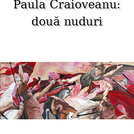
Paula Craioveanu:
două nuduri