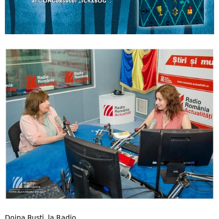
Doina Ruști, la Radio