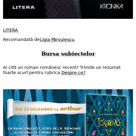
LITERA
Recomandată de
Ligia Pârvulescu
Bursa subiectelor
Ai citit un roman românesc recent? Trimite un rezumat
foarte scurt pentru rubrica
Despre ce?