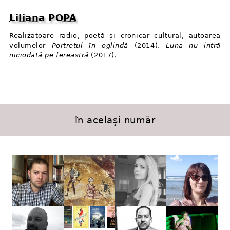
Liliana POPA
Realizatoare radio, poetă și cronicar cultural, autoarea
volumelor
Portretul în oglindă
(2014),
Luna nu intră
niciodată pe fereastră
(2017).
în același număr