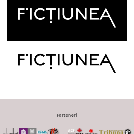
Parteneri