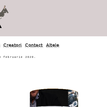
i
Creatori
Contact
Altele
4 februarie 2020.