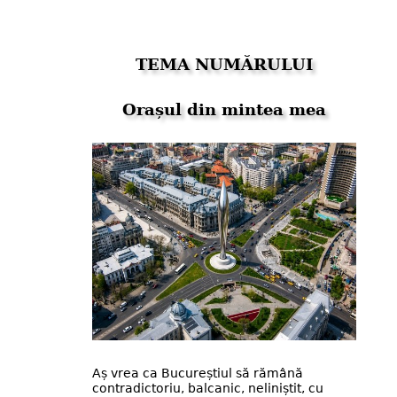
TEMA NUMĂRULUI
Orașul din mintea mea
Aș vrea ca Bucureștiul să rămână
contradictoriu, balcanic, neliniștit, cu