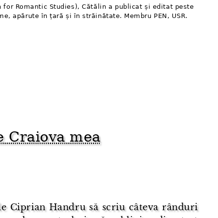
 for Romantic Studies), Cătălin a publicat și editat peste
me, apărute în țară și în străinătate. Membru PEN, USR.
e Craiova mea
de Ciprian Handru să scriu câteva rânduri