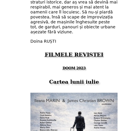
straturi istorice, dar aș vrea să devină mai
respirabil, mai generos și mai atent la
oamenii care îl locuiesc. Să nu-și piardă
povestea, însă să scape de improvizația
agresivă, de mașinile înghesuite peste
tot, de garduri, panouri și obiecte urbane
așezate fără viziune.
Doina RUȘTI
FILMELE REVISTEI
DOOM 2023
Cartea lunii iulie