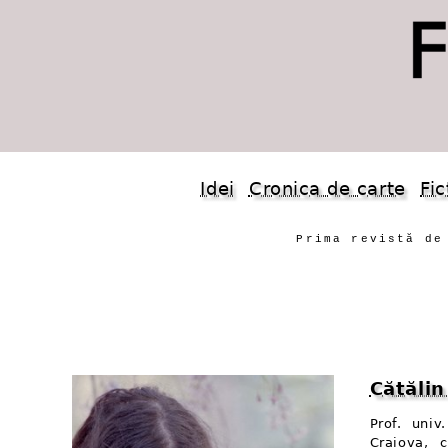
Idei
Cronica de carte
Fic
Prima revistă de
Cătăli
Prof. univ
Craiova, 