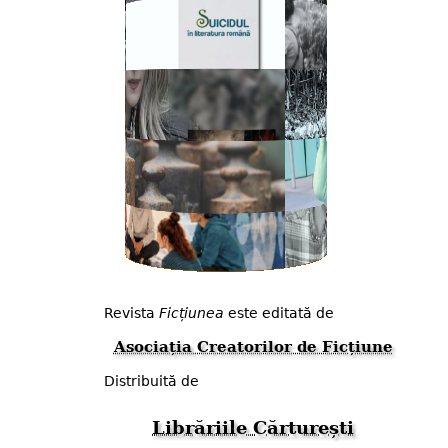
Revista
Ficțiunea
este editată de
Asociația Creatorilor de Ficțiune
Distribuită de
Librăriile Cărturești