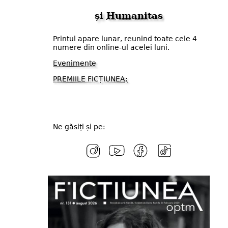
și
Humanitas
Printul apare lunar, reunind toate cele 4
numere din online-ul acelei luni.
Evenimente
PREMIILE FICȚIUNEA;
Ne găsiți și pe: