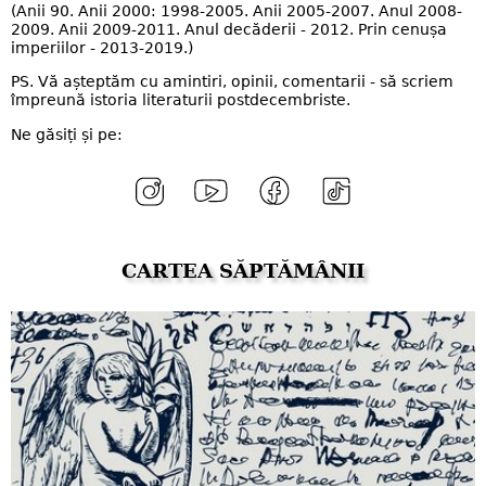
(Anii 90. Anii 2000: 1998-2005. Anii 2005-2007. Anul 2008-
2009. Anii 2009-2011. Anul decăderii - 2012. Prin cenușa
imperiilor - 2013-2019.)
PS. Vă așteptăm cu amintiri, opinii, comentarii - să scriem
împreună istoria literaturii postdecembriste.
Ne găsiți și pe:
CARTEA SĂPTĂMÂNII