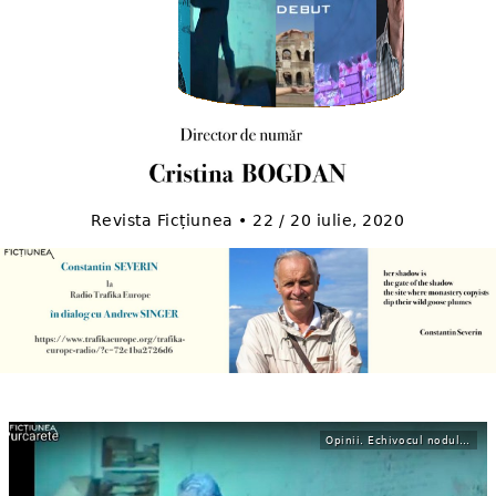
Revista Ficțiunea • 22 / 20 iulie, 2020
Opinii. Echivocul nodului gordian