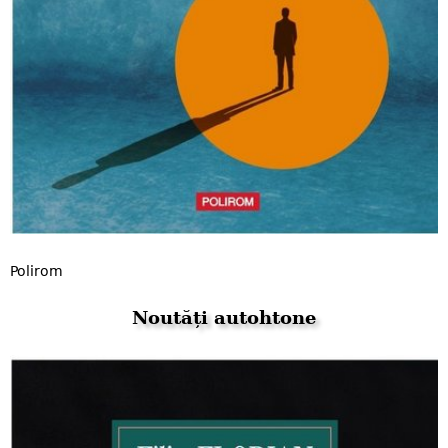
Polirom
Noutăți autohtone