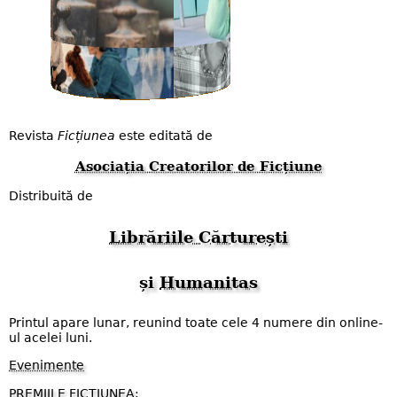
Revista
Ficțiunea
este editată de
Asociația Creatorilor de Ficțiune
Distribuită de
Librăriile Cărturești
și
Humanitas
Printul apare lunar, reunind toate cele 4 numere din online-
ul acelei luni.
Evenimente
PREMIILE FICȚIUNEA;