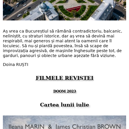
Aș vrea ca Bucureștiul să rămână contradictoriu, balcanic,
neliniștit, cu straturi istorice, dar aș vrea să devină mai
respirabil, mai generos și mai atent la oamenii care îl
locuiesc. Să nu-și piardă povestea, însă să scape de
improvizația agresivă, de mașinile înghesuite peste tot, de
garduri, panouri și obiecte urbane așezate fără viziune.
Doina RUȘTI
FILMELE REVISTEI
DOOM 2023
Cartea lunii iulie