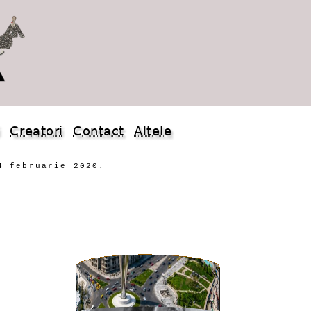
i
Creatori
Contact
Altele
4 februarie 2020.