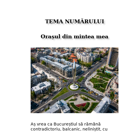
TEMA NUMĂRULUI
Orașul din mintea mea
Aș vrea ca Bucureștiul să rămână
contradictoriu, balcanic, neliniștit, cu