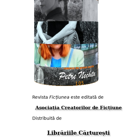
Revista
Ficțiunea
este editată de
Asociația Creatorilor de Ficțiune
Distribuită de
Librăriile Cărturești