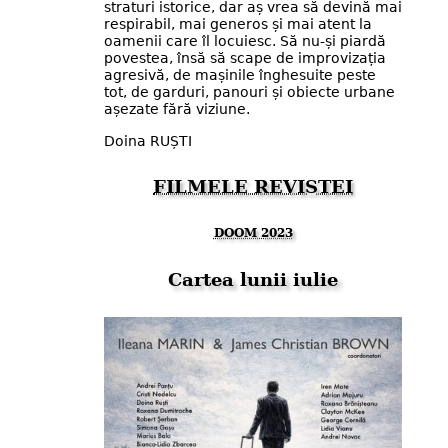
straturi istorice, dar aș vrea să devină mai
respirabil, mai generos și mai atent la
oamenii care îl locuiesc. Să nu-și piardă
povestea, însă să scape de improvizația
agresivă, de mașinile înghesuite peste
tot, de garduri, panouri și obiecte urbane
așezate fără viziune.
Doina RUȘTI
FILMELE REVISTEI
DOOM 2023
Cartea lunii iulie