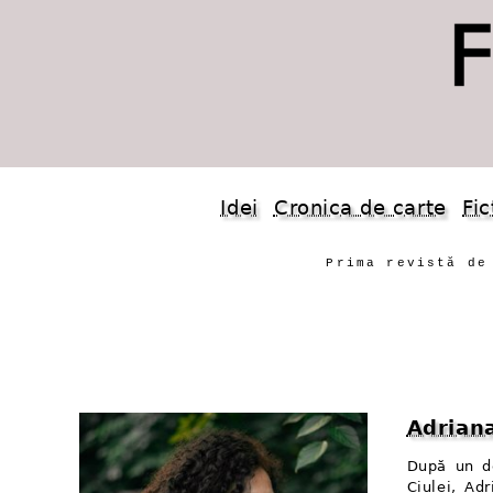
Idei
Cronica de carte
Fic
Prima revistă de
Adrian
După un de
Ciulei, Ad