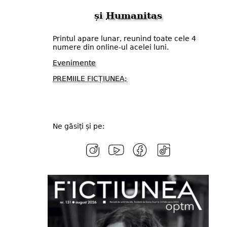
și
Humanitas
Printul apare lunar, reunind toate cele 4
numere din online-ul acelei luni.
Evenimente
PREMIILE FICȚIUNEA;
Ne găsiți și pe: