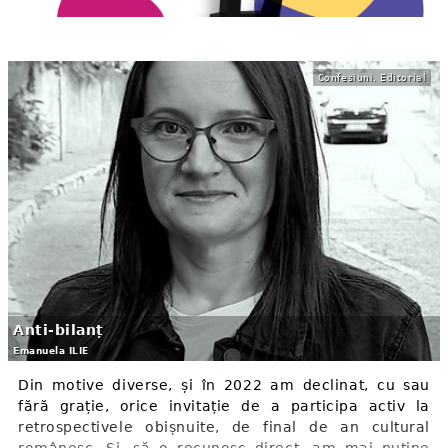
Confesiuni. Editorial
Anti-bilanț
Emanuela ILIE
Din motive diverse, și în 2022 am declinat, cu sau
fără grație, orice invitație de a participa activ la
retrospectivele obișnuite, de final de an cultural