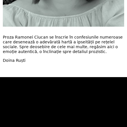
Proza Ramonei Ciucan se înscrie în confesiunile numeroase
care desenează o adevărată hartă a ipseității pe rețelel
sociale. Spre deosebire de cele mai multe, regăsim aici o
emoție autentică, o înclinație spre detaliul prozistic.
Doina Ruști