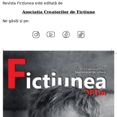
Revista
Ficțiunea
este editată de
Asociația Creatorilor de Ficțiune
Ne găsiți și pe: