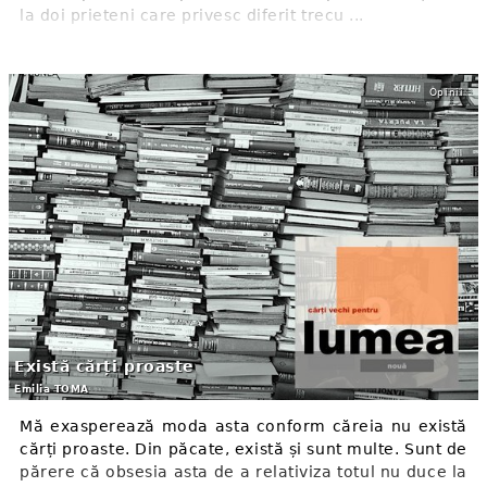
la doi prieteni care privesc diferit trecu ...
Opinii
Există cărți proaste
Emilia TOMA
Mă exasperează moda asta conform căreia nu există
cărți proaste. Din păcate, există și sunt multe. Sunt de
părere că obsesia asta de a relativiza totul nu duce la