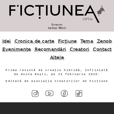
Director
Șerban PAVLU
Idei
Cronica de carte
Ficțiune
Tema
Zenob
Evenimente
Recomandări
Creatori
Contact
Altele
Prima revistă de creație hibridă, înființată
de Doina Ruști, pe 24 februarie 2020.
Editată de Asociația Creatorilor de Ficțiune