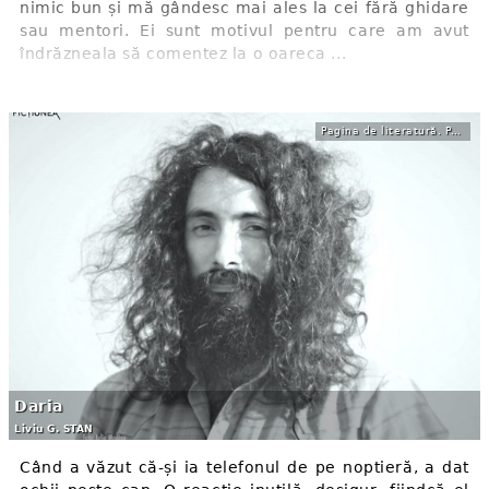
nimic bun și mă gândesc mai ales la cei fără ghidare
sau mentori. Ei sunt motivul pentru care am avut
îndrăzneala să comentez la o oareca ...
Pagina de literatură. Povestire
Daria
Liviu G. STAN
Când a văzut că-și ia telefonul de pe noptieră, a dat