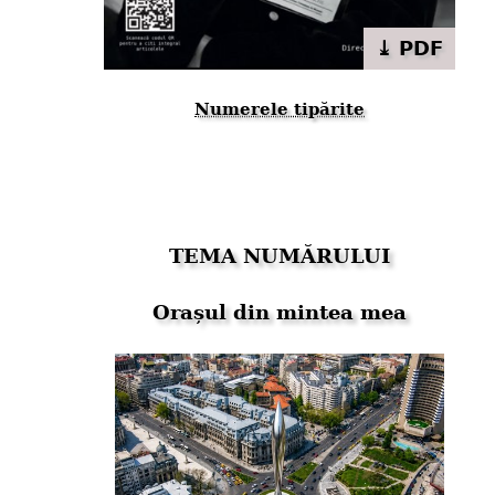
⤓ PDF
Numerele tipărite
TEMA NUMĂRULUI
Orașul din mintea mea