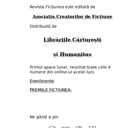
Revista
Ficțiunea
este editată de
Asociația Creatorilor de Ficțiune
Distribuită de
Librăriile Cărturești
și
Humanitas
Printul apare lunar, reunind toate cele 4
numere din online-ul acelei luni.
Evenimente
PREMIILE FICȚIUNEA;
Ne găsiți și pe: