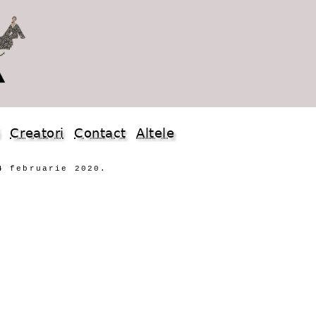
i
Creatori
Contact
Altele
4 februarie 2020.