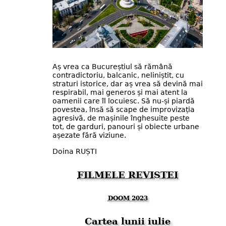
Aș vrea ca Bucureștiul să rămână
contradictoriu, balcanic, neliniștit, cu
straturi istorice, dar aș vrea să devină mai
respirabil, mai generos și mai atent la
oamenii care îl locuiesc. Să nu-și piardă
povestea, însă să scape de improvizația
agresivă, de mașinile înghesuite peste
tot, de garduri, panouri și obiecte urbane
așezate fără viziune.
Doina RUȘTI
FILMELE REVISTEI
DOOM 2023
Cartea lunii iulie