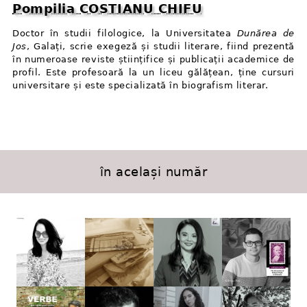
Pompilia COSTIANU CHIFU
Doctor în studii filologice, la Universitatea
Dunărea de
Jos
, Galați, scrie exegeză și studii literare, fiind prezentă
în numeroase reviste științifice și publicații academice de
profil. Este profesoară la un liceu gălățean, ține cursuri
universitare și este specializată în biografism literar.
în același număr