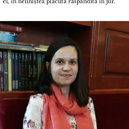
ei, în neliniștea plăcută răspândită în jur.