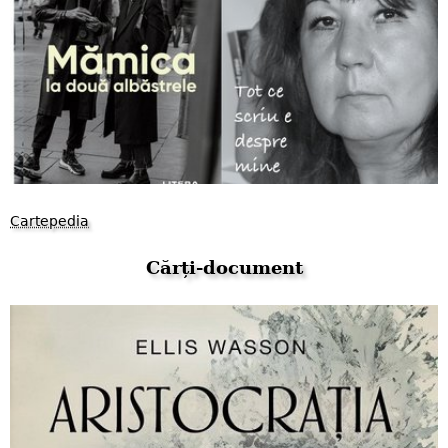
Cartepedia
Cărți-document