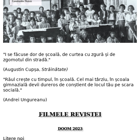
"I se făcuse dor de școală, de curtea cu zgură și de
zgomotul din stradă."
(Augustin Cupșa,
Străinătate)
"Răul crește cu timpul, în școală. Cel mai târziu, în școala
gimnazială devii dureros de conștient de locul tău pe scara
socială."
(Andrei Ungureanu)
FILMELE REVISTEI
DOOM 2023
Litere noi