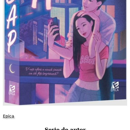
Epica
Serie de autor