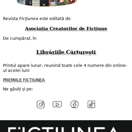
Revista
Ficțiunea
este editată de
Asociația Creatorilor de Ficțiune
De cumpărat, în
Librăriile Cărturești
Printul apare lunar, reunind toate cele 4 numere din online-
ul acelei luni
PREMIILE FICȚIUNEA
Ne găsiți și pe: