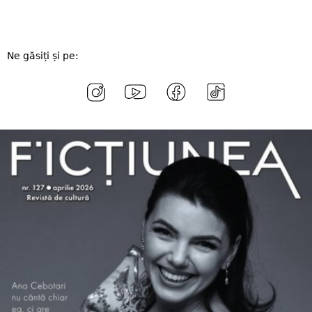
Ne găsiți și pe: