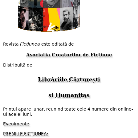
Revista
Ficțiunea
este editată de
Asociația Creatorilor de Ficțiune
Distribuită de
Librăriile Cărturești
și
Humanitas
Printul apare lunar, reunind toate cele 4 numere din online-
ul acelei luni.
Evenimente
PREMIILE FICȚIUNEA;