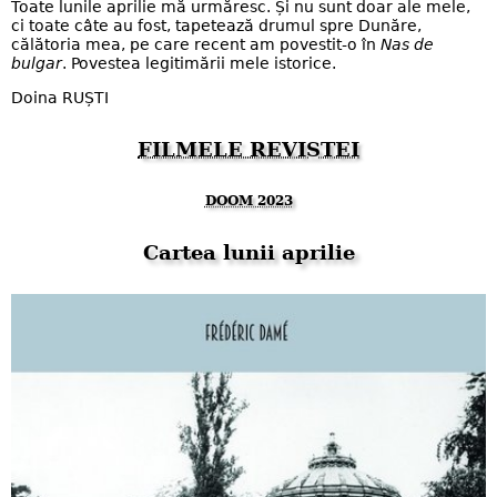
Toate lunile aprilie mă urmăresc. Și nu sunt doar ale mele,
ci toate câte au fost, tapetează drumul spre Dunăre,
călătoria mea, pe care recent am povestit-o în
Nas de
bulgar
. Povestea legitimării mele istorice.
Doina RUȘTI
FILMELE REVISTEI
DOOM 2023
Cartea lunii aprilie