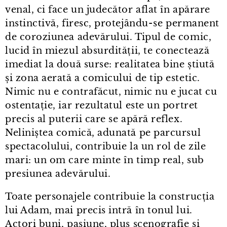
venal, ci face un judecător aflat în apărare
instinctivă, firesc, protejându⁠-⁠se permanent
de coroziunea adevărului. Tipul de comic,
lucid în miezul absurdității, te conectează
imediat la două surse: realitatea bine știută
și zona aerată a comicului de tip estetic.
Nimic nu e contrafăcut, nimic nu e jucat cu
ostentație, iar rezultatul este un portret
precis al puterii care se apără reflex.
Neliniștea comică, adunată pe parcursul
spectacolului, contribuie la un rol de zile
mari: un om care minte în timp real, sub
presiunea adevărului.
Toate personajele contribuie la construcția
lui Adam, mai precis intră în tonul lui.
Actori buni, pasiune, plus scenografie și