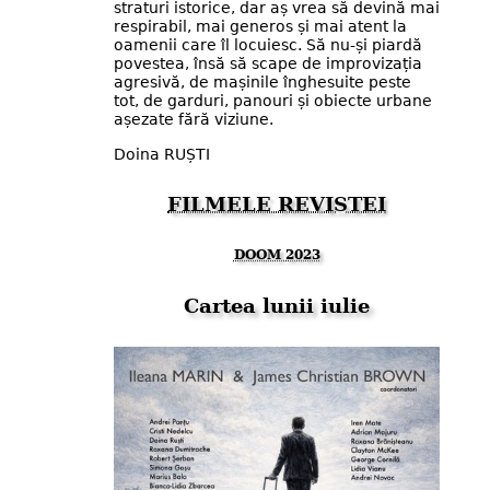
straturi istorice, dar aș vrea să devină mai
respirabil, mai generos și mai atent la
oamenii care îl locuiesc. Să nu-și piardă
povestea, însă să scape de improvizația
agresivă, de mașinile înghesuite peste
tot, de garduri, panouri și obiecte urbane
așezate fără viziune.
Doina RUȘTI
FILMELE REVISTEI
DOOM 2023
Cartea lunii iulie