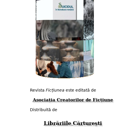
Revista
Ficțiunea
este editată de
Asociația Creatorilor de Ficțiune
Distribuită de
Librăriile Cărturești