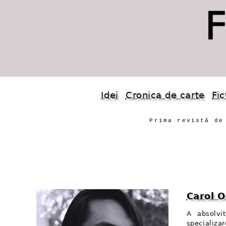
Idei
Cronica de carte
Fic
Prima revistă de
Carol 
A absolvit
specializa