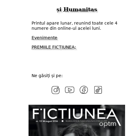
și
Humanitas
Printul apare lunar, reunind toate cele 4
numere din online-ul acelei luni.
Evenimente
PREMIILE FICȚIUNEA;
Ne găsiți și pe: