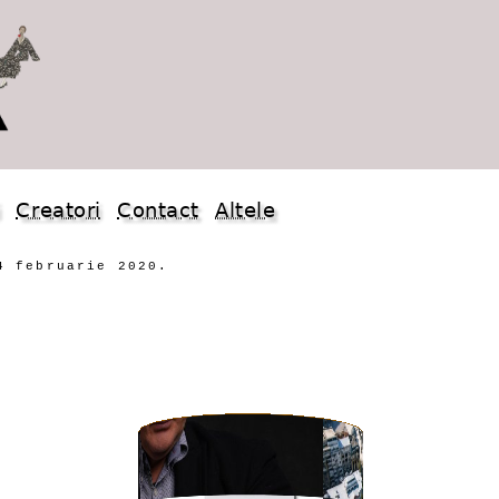
i
Creatori
Contact
Altele
4 februarie 2020.