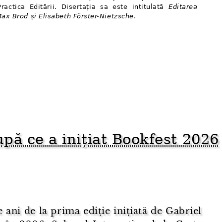
Practica Editării. Disertația sa este intitulată
Editarea
ax Brod și Elisabeth Förster-Nietzsche
.
pă ce a inițiat Bookfest 2026
 ani de la prima ediție inițiată de Gabriel