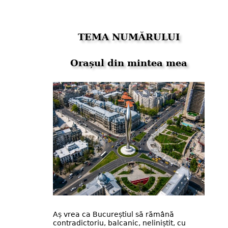
TEMA NUMĂRULUI
Orașul din mintea mea
Aș vrea ca Bucureștiul să rămână
contradictoriu, balcanic, neliniștit, cu