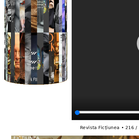
Revista Ficțiunea • 216 /