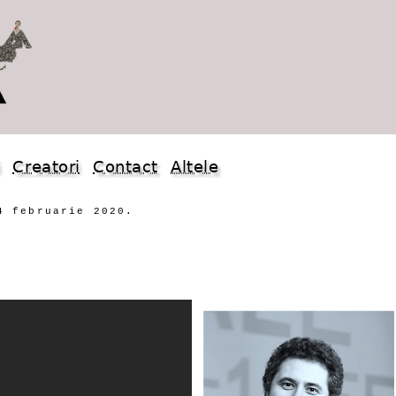
i
Creatori
Contact
Altele
4 februarie 2020.