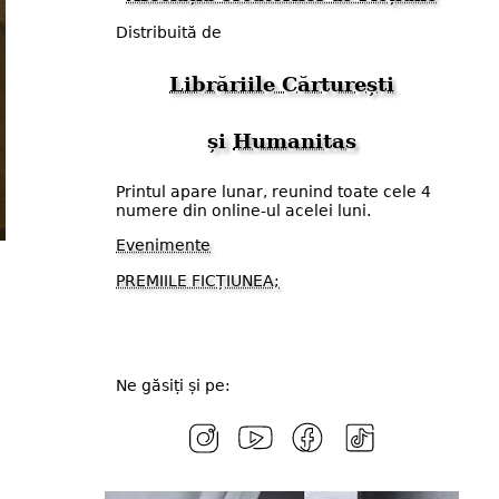
Distribuită de
Librăriile Cărturești
și
Humanitas
Printul apare lunar, reunind toate cele 4
numere din online-ul acelei luni.
Evenimente
PREMIILE FICȚIUNEA;
Ne găsiți și pe: