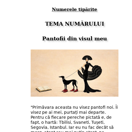
Numerele tipărite
TEMA NUMĂRULUI
Pantofii din visul meu
"Primăvara aceasta nu visez pantofi noi. Îi
visez pe ai mei, purtați mai departe.
Pentru că fiecare pereche pictată e, de
fapt, o hartă: Tbilisi, Svaneti, Tușeti,
Segovia, Istanbul. Iar eu nu fac decât să