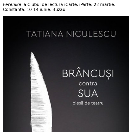
Ferenike
la Clubul de lectură iCarte, iParte: 22 martie,
Constanța, 10-14 iunie, Buzău.