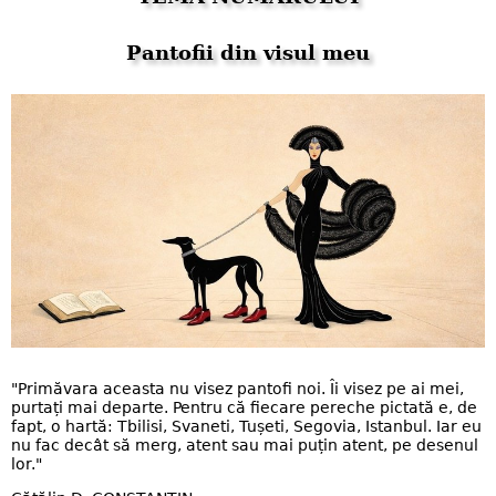
Pantofii din visul meu
"Primăvara aceasta nu visez pantofi noi. Îi visez pe ai mei,
purtați mai departe. Pentru că fiecare pereche pictată e, de
fapt, o hartă: Tbilisi, Svaneti, Tușeti, Segovia, Istanbul. Iar eu
nu fac decât să merg, atent sau mai puțin atent, pe desenul
lor."