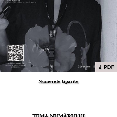
⤓ PDF
Numerele tipărite
TEMA NUMĂRULUI