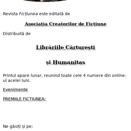
Revista
Ficțiunea
este editată de
Asociația Creatorilor de Ficțiune
Distribuită de
Librăriile Cărturești
și
Humanitas
Printul apare lunar, reunind toate cele 4 numere din online-
ul acelei luni.
Evenimente
PREMIILE FICȚIUNEA;
Ne găsiți și pe: