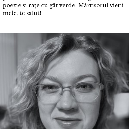
poezie și rațe cu gât verde, Mărțișorul vieții
mele, te salut!