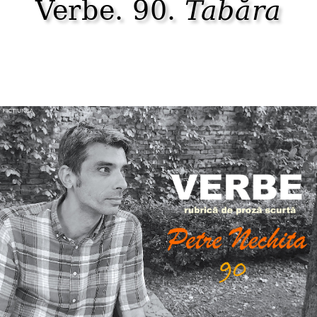
Verbe. 90.
Tabăra