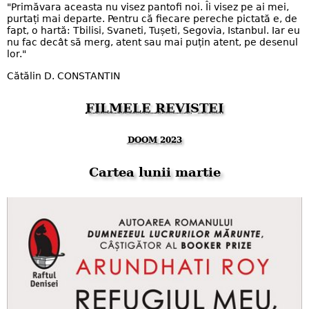
"Primăvara aceasta nu visez pantofi noi. Îi visez pe ai mei,
purtați mai departe. Pentru că fiecare pereche pictată e, de
fapt, o hartă: Tbilisi, Svaneti, Tușeti, Segovia, Istanbul. Iar eu
nu fac decât să merg, atent sau mai puțin atent, pe desenul
lor."
Cătălin D. CONSTANTIN
FILMELE REVISTEI
DOOM 2023
Cartea lunii martie