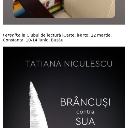
Ferenike
la Clubul de lectură iCarte, iParte: 22 martie,
Constanța, 10-14 iunie, Buzău.