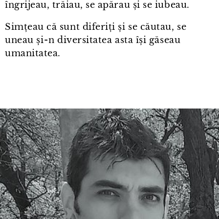
îngrijeau, trăiau, se apărau și se iubeau.
Simțeau că sunt diferiți și se căutau, se
uneau și⁠-⁠n diversitatea asta își găseau
umanitatea.