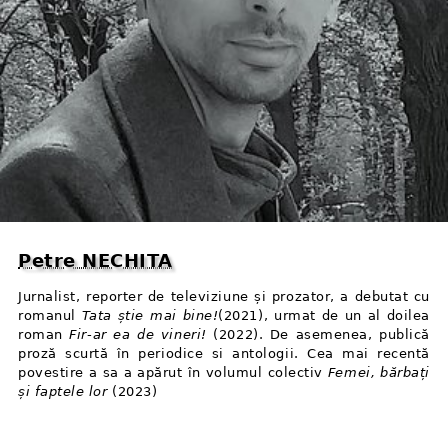
Petre NECHITA
Jurnalist, reporter de televiziune și prozator, a debutat cu
romanul
Tata știe mai bine!
(2021), urmat de un al doilea
roman
Fir⁠-⁠ar ea de vineri!
(2022). De asemenea, publică
proză scurtă în periodice si antologii. Cea mai recentă
povestire a sa a apărut în volumul colectiv
Femei, bărbați
și faptele lor
(2023)