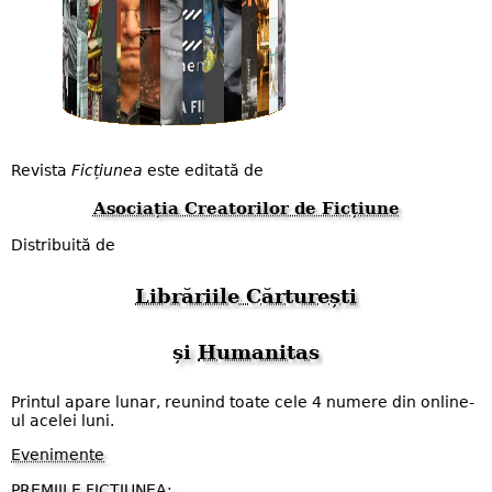
Revista
Ficțiunea
este editată de
Asociația Creatorilor de Ficțiune
Distribuită de
Librăriile Cărturești
și
Humanitas
Printul apare lunar, reunind toate cele 4 numere din online-
ul acelei luni.
Evenimente
PREMIILE FICȚIUNEA;