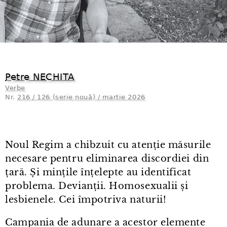
Petre NECHITA
Verbe
Nr.
216 / 126 (serie nouă) / martie 2026
Noul Regim a chibzuit cu atenție măsurile
necesare pentru eliminarea discordiei din
țară. Și mințile înțelepte au identificat
problema. Devianții. Homosexualii și
lesbienele. Cei împotriva naturii!
Campania de adunare a acestor elemente