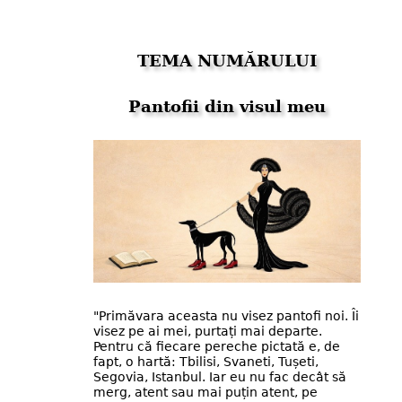
TEMA NUMĂRULUI
Pantofii din visul meu
"Primăvara aceasta nu visez pantofi noi. Îi
visez pe ai mei, purtați mai departe.
Pentru că fiecare pereche pictată e, de
fapt, o hartă: Tbilisi, Svaneti, Tușeti,
Segovia, Istanbul. Iar eu nu fac decât să
merg, atent sau mai puțin atent, pe