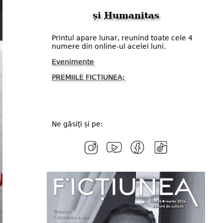
și
Humanitas
Printul apare lunar, reunind toate cele 4
numere din online-ul acelei luni.
Evenimente
PREMIILE FICȚIUNEA;
Ne găsiți și pe: