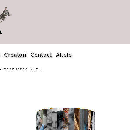
i
Creatori
Contact
Altele
4 februarie 2020.