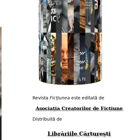
Revista
Ficțiunea
este editată de
Asociația Creatorilor de Ficțiune
Distribuită de
Librăriile Cărturești