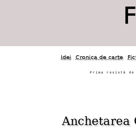
Idei
Cronica de carte
Fic
Prima revistă de
Anchetarea 