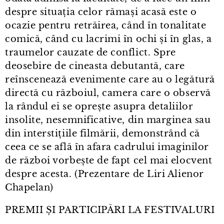
despre situația celor rămași acasă este o
ocazie pentru retrăirea, când în tonalitate
comică, când cu lacrimi în ochi și în glas, a
traumelor cauzate de conflict. Spre
deosebire de cineasta debutantă, care
reînscenează evenimente care au o legătură
directă cu războiul, camera care o observă
la rândul ei se oprește asupra detaliilor
insolite, nesemnificative, din marginea sau
din interstițiile filmării, demonstrând că
ceea ce se află în afara cadrului imaginilor
de război vorbește de fapt cel mai elocvent
despre acesta. (Prezentare de Liri Alienor
Chapelan)
PREMII ȘI PARTICIPĂRI LA FESTIVALURI