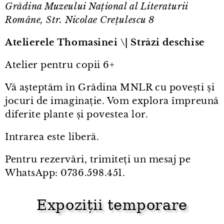
Grădina Muzeului Național al Literaturii
Române, Str. Nicolae Crețulescu 8
Atelierele Thomasinei \| Străzi deschise
Atelier pentru copii 6+
Vă așteptăm în Grădina MNLR cu povești și
jocuri de imaginație. Vom explora împreună
diferite plante și povestea lor.
Intrarea este liberă.
Pentru rezervări, trimiteți un mesaj pe
WhatsApp: 0736.598.451.
Expoziții temporare