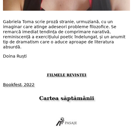
Gabriela Toma scrie proză stranie, urmuziană, cu un
imaginar care atinge adeseori probleme filozofice. Se
remarcă imediat tendința de comprimare narativă,
reminiscență a exercițiului poetic îndelungat, și un anumit
tip de dramatism care o aduce aproape de literatura
absurdă.
Doina Ruști
FILMELE REVISTEI
Bookfest, 2022
Cartea săptămânii