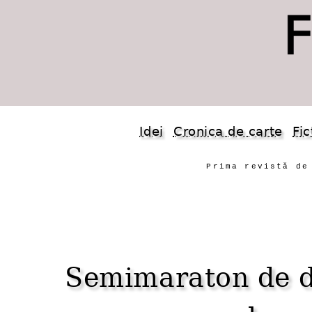
Idei
Cronica de carte
Fic
Prima revistă de
Semimaraton de d