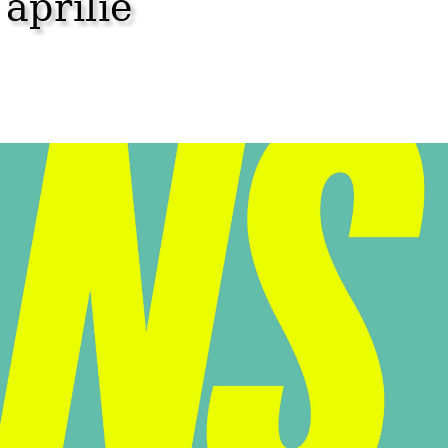
 aprilie