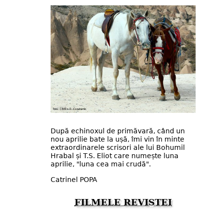
După echinoxul de primăvară, când un
nou aprilie bate la ușă, îmi vin în minte
extraordinarele scrisori ale lui Bohumil
Hrabal și T.S. Eliot care numește luna
aprilie, "luna cea mai crudă".
Catrinel POPA
FILMELE REVISTEI