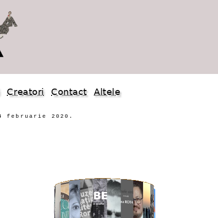
i
Creatori
Contact
Altele
4 februarie 2020.