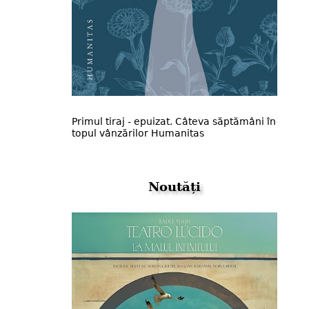
Primul tiraj - epuizat. Câteva săptămâni în
topul vânzărilor Humanitas
Noutăți