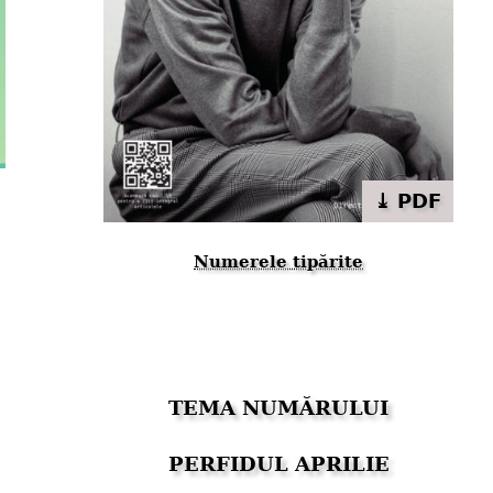
⤓ PDF
Numerele tipărite
TEMA NUMĂRULUI
PERFIDUL APRILIE