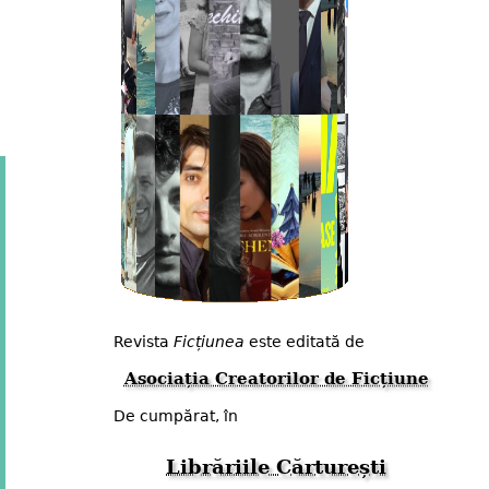
Revista
Ficțiunea
este editată de
Asociația Creatorilor de Ficțiune
De cumpărat, în
Librăriile Cărturești