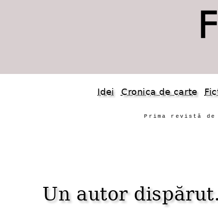
Idei
Cronica de carte
Fic
Prima revistă de
Un autor dispărut