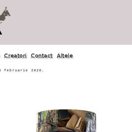
i
Creatori
Contact
Altele
4 februarie 2020.