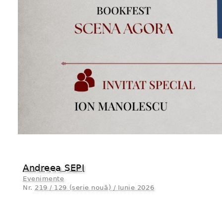
Andreea SEPI
Evenimente
Nr.
219 / 129 (serie nouă) / Iunie 2026