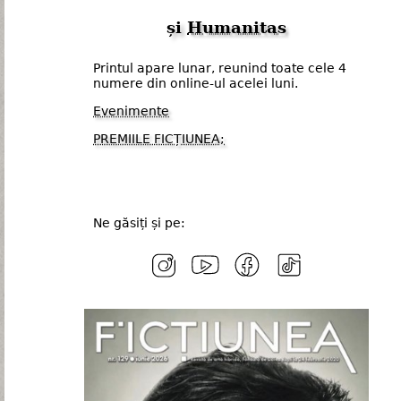
și
Humanitas
Printul apare lunar, reunind toate cele 4
numere din online-ul acelei luni.
Evenimente
PREMIILE FICȚIUNEA;
Ne găsiți și pe: