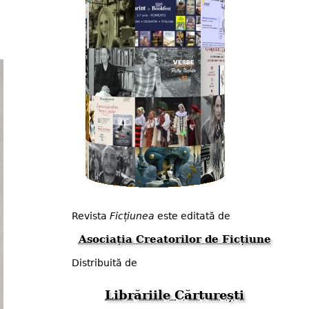
Revista
Ficțiunea
este editată de
Asociația Creatorilor de Ficțiune
Distribuită de
Librăriile Cărturești