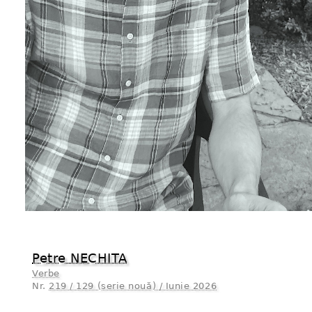
Petre NECHITA
Verbe
Nr.
219 / 129 (serie nouă) / Iunie 2026