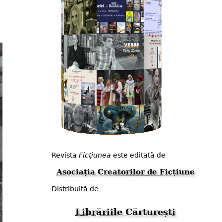
Revista
Ficțiunea
este editată de
Asociația Creatorilor de Ficțiune
Distribuită de
Librăriile Cărturești