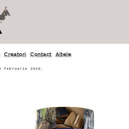
i
Creatori
Contact
Altele
4 februarie 2020.