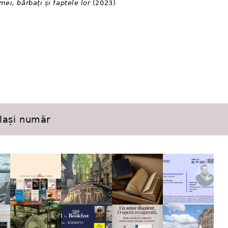
mei, bărbați și faptele lor
(2023)
elași număr