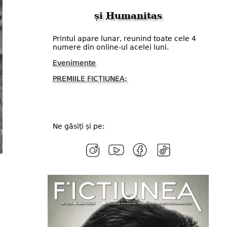
și
Humanitas
Printul apare lunar, reunind toate cele 4
numere din online-ul acelei luni.
Evenimente
PREMIILE FICȚIUNEA;
Ne găsiți și pe: