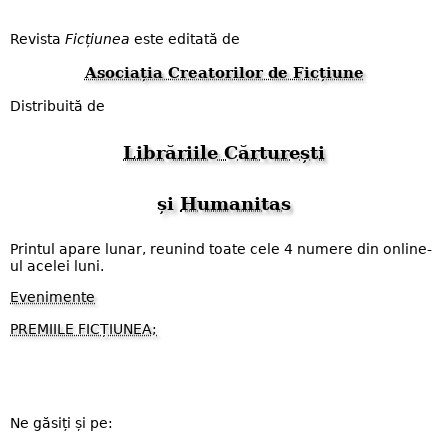
Revista
Ficțiunea
este editată de
Asociația Creatorilor de Ficțiune
Distribuită de
Librăriile Cărturești
și
Humanitas
Printul apare lunar, reunind toate cele 4 numere din online-
ul acelei luni.
Evenimente
PREMIILE FICȚIUNEA;
Ne găsiți și pe: