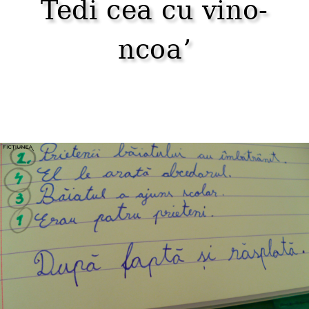
Tedi cea cu vino-
ncoaʼ