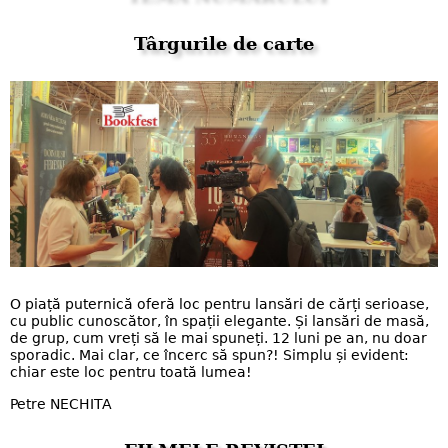
Târgurile de carte
O piață puternică oferă loc pentru lansări de cărți serioase,
cu public cunoscător, în spații elegante. Și lansări de masă,
de grup, cum vreți să le mai spuneți. 12 luni pe an, nu doar
sporadic. Mai clar, ce încerc să spun?! Simplu și evident:
chiar este loc pentru toată lumea!
Petre NECHITA