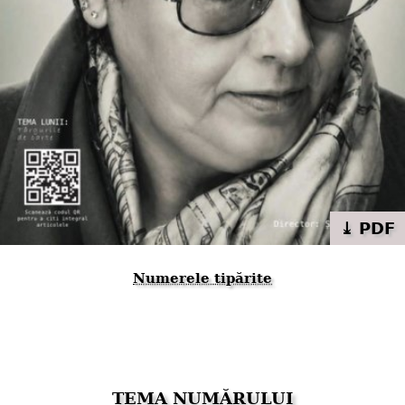
⤓ PDF
Numerele tipărite
TEMA NUMĂRULUI