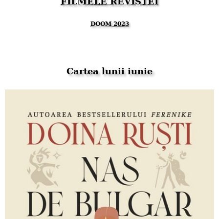
FILMELE REVISTEI
DOOM 2023
Cartea lunii iunie