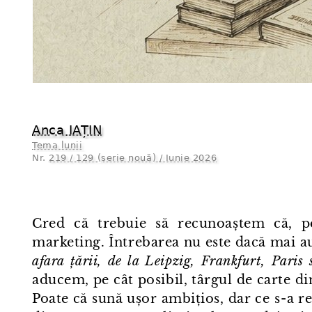
Anca IAȚIN
Tema lunii
Nr.
219 / 129 (serie nouă) / Iunie 2026
Cred că trebuie să recunoaștem că, p
marketing. Întrebarea nu este dacă mai au
afara țării, de la Leipzig, Frankfurt, Paris
aducem, pe cât posibil, târgul de carte di
Poate că sună ușor ambițios, dar ce s⁠-⁠a 