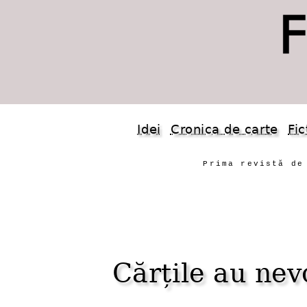
Idei
Cronica de carte
Fic
Prima revistă de
Cărțile au ne