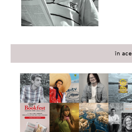
în ac