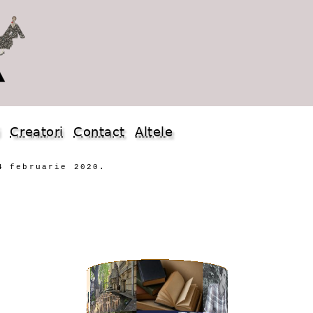
i
Creatori
Contact
Altele
4 februarie 2020.