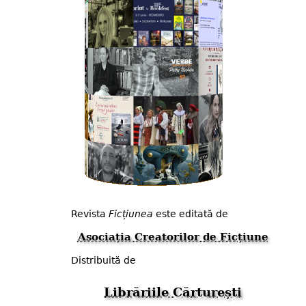
Revista
Ficțiunea
este editată de
Asociația Creatorilor de Ficțiune
Distribuită de
Librăriile Cărturești