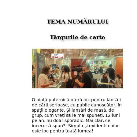
TEMA NUMĂRULUI
Târgurile de carte
O piață puternică oferă loc pentru lansări
de cărți serioase, cu public cunoscător, în
spații elegante. Și lansări de masă, de
grup, cum vreți să le mai spuneți. 12 luni
pe an, nu doar sporadic. Mai clar, ce
încerc să spun?! Simplu și evident: chiar
este loc pentru toată lumea!