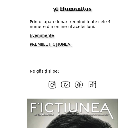
și
Humanitas
Printul apare lunar, reunind toate cele 4
numere din online-ul acelei luni.
Evenimente
PREMIILE FICȚIUNEA;
Ne găsiți și pe: