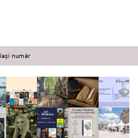
elași număr