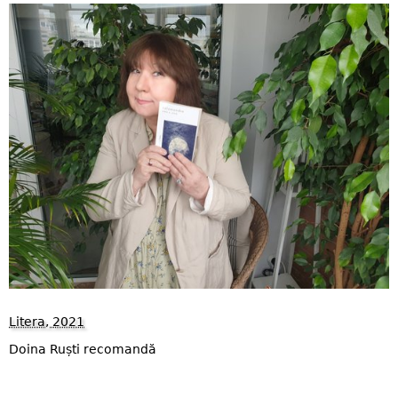
Litera, 2021
Doina Ruști recomandă
1460