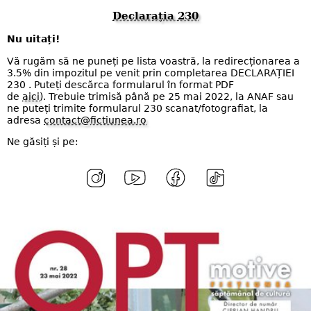
Declarația 230
Nu uitați!
Vă rugăm să ne puneți pe lista voastră, la redirecționarea a
3.5% din impozitul pe venit prin completarea DECLARAȚIEI
230 . Puteți descărca formularul în format PDF
de
aici
). Trebuie trimisă până pe 25 mai 2022, la ANAF sau
ne puteți trimite formularul 230 scanat/fotografiat, la
adresa
contact@fictiunea.ro
Ne găsiți și pe: