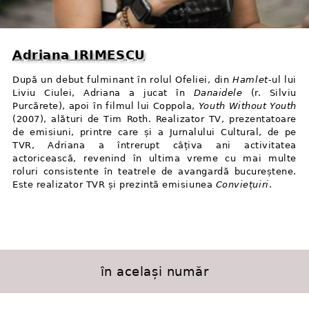
Adriana IRIMESCU
După un debut fulminant în rolul Ofeliei, din
Hamlet
-ul lui
Liviu Ciulei, Adriana a jucat în
Danaidele
(r. Silviu
Purcărete), apoi în filmul lui Coppola,
Youth Without Youth
(2007), alături de Tim Roth. Realizator TV, prezentatoare
de emisiuni, printre care și a Jurnalului Cultural, de pe
TVR, Adriana a întrerupt câțiva ani activitatea
actoricească, revenind în ultima vreme cu mai multe
roluri consistente în teatrele de avangardă bucureștene.
Este realizator TVR și prezintă emisiunea
Conviețuiri
.
în același număr