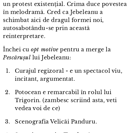
un protest existențial. Crima duce povestea
în melodramă. Cred ca Jebeleanu a
schimbat aici de dragul formei noi,
autosabotându⁠-⁠se prin această
reinterpretare.
Închei cu
opt motive
pentru a merge la
Pescărușul
lui Jebeleanu:
Curajul regizoral - e un spectacol viu,
incitant, argumentat.
Potocean e remarcabil în rolul lui
Trigorin. (zambesc scriind asta, veti
vedea voi de ce)
Scenografia Velicăi Panduru.