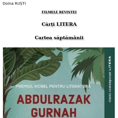
Doina RUȘTI
FILMELE REVISTEI
Cărți LITERA
Cartea săptămânii