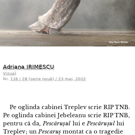
Adriana IRIMESCU
Vizual
Nr.
116 / 28 (serie nouă) / 23 mai, 2022
Pe oglinda cabinei Treplev scrie RIP TNB.
Pe oglinda cabinei Jebeleanu scrie RIP TNB,
pentru că da,
Pescărușul
lui e
Pescărușul
lui
Treplev; un
Pescaruș
montat ca o tragedie