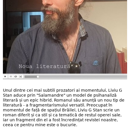
Unul dintre cei mai subtili prozatori ai momentului, Liviu G
Stan aduce prin "Salamandre" un model de psihanaliză
literară și un epic hibrid. Romanul său anunță un nou tip de
literatură - a fragmentarismului versatil. Preocupat în
momentul de față de spațiul Brăilei, Liviu G Stan scrie un
roman diferit și ca stil și ca tematică de restul operei sale,
iar un fragment din el a fost încredințat revistei noastre,
ceea ce pentru mine este o bucurie.