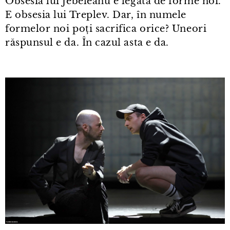
Obsesia lui Jebeleanu e legata de forme noi.
E obsesia lui Treplev. Dar, în numele
formelor noi poți sacrifica orice? Uneori
răspunsul e da. În cazul asta e da.