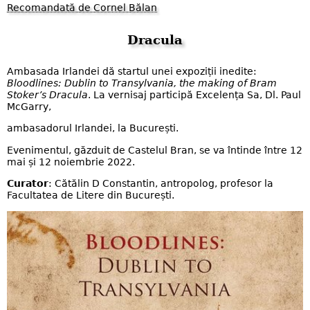
Recomandată de Cornel Bălan
Dracula
Ambasada Irlandei dă startul unei expoziții inedite:
Bloodlines: Dublin to Transylvania, the making of Bram
Stoker’s Dracula
. La vernisaj participă Excelența Sa, Dl. Paul
McGarry,
ambasadorul Irlandei, la București.
Evenimentul, găzduit de Castelul Bran, se va întinde între 12
mai și 12 noiembrie 2022.
Curator
: Cătălin D Constantin, antropolog, profesor la
Facultatea de Litere din București.