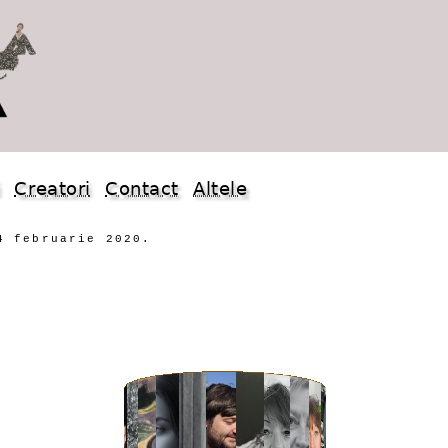
i
Creatori
Contact
Altele
4 februarie 2020.