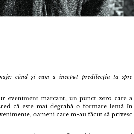
naje: când și cum a început predilecția ta spre
gur eveniment marcant, un punct zero care a
Cred că este mai degrabă o formare lentă în
evenimente, oameni care m⁠-⁠au făcut să privesc