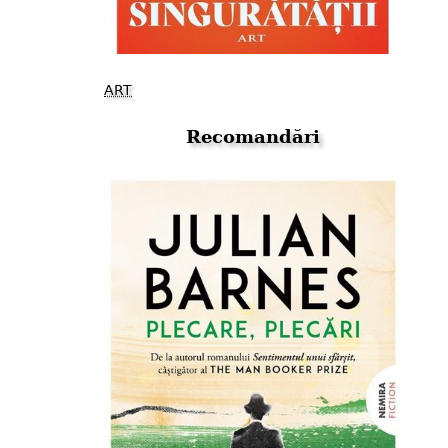
ART
Recomandări