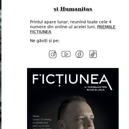
și
Humanitas
Printul apare lunar, reunind toate cele 4
numere din online-ul acelei luni.
PREMIILE
FICȚIUNEA
Ne găsiți și pe: