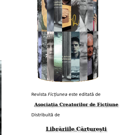
Revista
Ficțiunea
este editată de
Asociația Creatorilor de Ficțiune
Distribuită de
Librăriile Cărturești