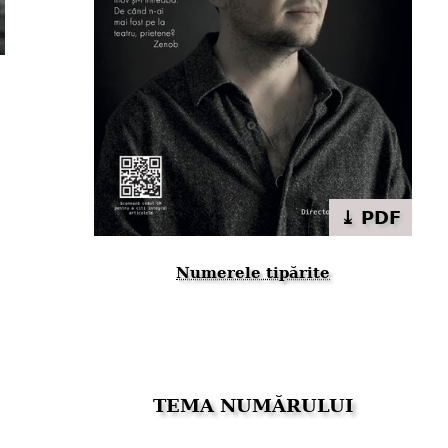
⤓ PDF
Numerele tipărite
TEMA NUMĂRULUI