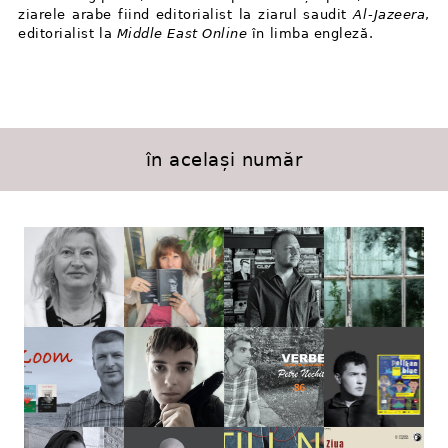
ziarele arabe fiind editorialist la ziarul saudit
Al⁠-⁠Jazeera
,
editorialist la
Middle East Online
în limba engleză.
în același număr