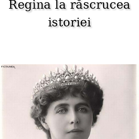
Regina la răscrucea
istoriei