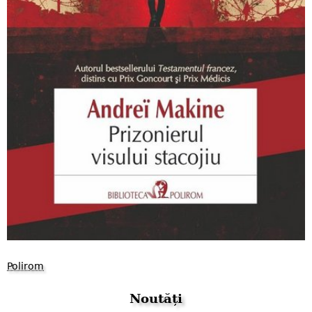
Polirom
Noutăți