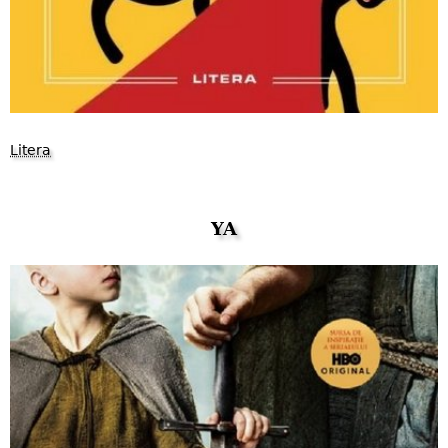
Litera
YA