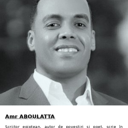
Amr ABOULATTA
Scriitor egiptean, autor de povestiri și poet, scrie în