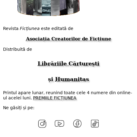
Revista
Ficțiunea
este editată de
Asociația Creatorilor de Ficțiune
Distribuită de
Librăriile Cărturești
și
Humanitas
Printul apare lunar, reunind toate cele 4 numere din online-
ul acelei luni.
PREMIILE FICȚIUNEA
Ne găsiți și pe: