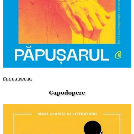
Curtea Veche
Capodopere