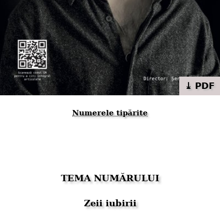
⤓ PDF
Numerele tipărite
TEMA NUMĂRULUI
Zeii iubirii