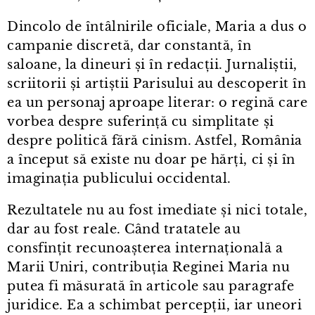
Dincolo de întâlnirile oficiale, Maria a dus o
campanie discretă, dar constantă, în
saloane, la dineuri și în redacții. Jurnaliștii,
scriitorii și artiștii Parisului au descoperit în
ea un personaj aproape literar: o regină care
vorbea despre suferință cu simplitate și
despre politică fără cinism. Astfel, România
a început să existe nu doar pe hărți, ci și în
imaginația publicului occidental.
Rezultatele nu au fost imediate și nici totale,
dar au fost reale. Când tratatele au
consfințit recunoașterea internațională a
Marii Uniri, contribuția Reginei Maria nu
putea fi măsurată în articole sau paragrafe
juridice. Ea a schimbat percepții, iar uneori