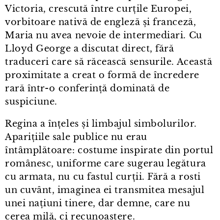
Victoria, crescută între curțile Europei,
vorbitoare nativă de engleză și franceză,
Maria nu avea nevoie de intermediari. Cu
Lloyd George a discutat direct, fără
traduceri care să răcească sensurile. Această
proximitate a creat o formă de încredere
rară într⁠-⁠o conferință dominată de
suspiciune.
Regina a înțeles și limbajul simbolurilor.
Aparițiile sale publice nu erau
întâmplătoare: costume inspirate din portul
românesc, uniforme care sugerau legătura
cu armata, nu cu fastul curții. Fără a rosti
un cuvânt, imaginea ei transmitea mesajul
unei națiuni tinere, dar demne, care nu
cerea milă, ci recunoaștere.