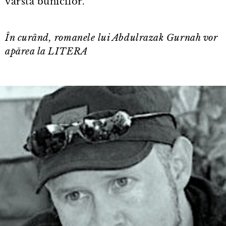
vârsta bunicilor.
În curând, romanele lui Abdulrazak Gurnah vor
apărea la LITERA