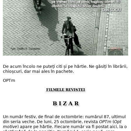
De acum încolo ne puteți citi și pe hârtie. Ne găsiți în librării,
chioșcuri, dar mai ales în pachete.
OPTm
FILMELE REVISTEI
B I Z A R
Un număr festiv, de final de octombrie: numărul 87, ultimul
din seria veche. De luni, 25 octombrie, revista
OPTm
(
Opt
motive
) apare pe hârtie. Fiecare număr va fi postat aici, la o