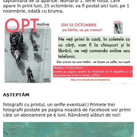
săptămână de la apariție. Numărul 1, serie nouă, care
apare în print luni, 25 octombrie, va fi postat aici luni, pe 1
noiembrie, odată cu bruma.
AȘTEPTĂM
fotografii cu printul, un
selfie
eventual:) Primele trei
fotografii postate pe pagina noastră de Facebook vor primi
câte un abonament pe 6 luni. Rămâneți alături de noi!