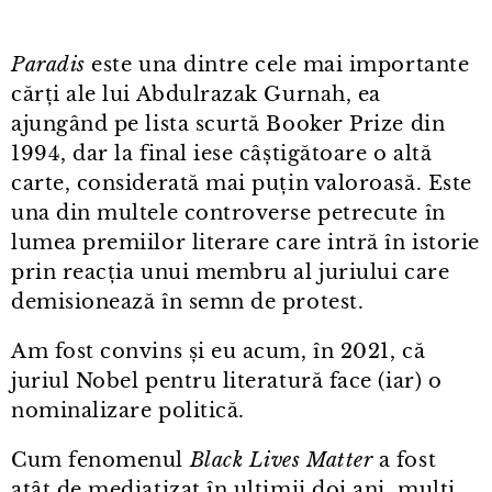
Paradis
este una dintre cele mai importante
cărți ale lui Abdulrazak Gurnah, ea
ajungând pe lista scurtă Booker Prize din
1994, dar la final iese câștigătoare o altă
carte, considerată mai puțin valoroasă. Este
una din multele controverse petrecute în
lumea premiilor literare care intră în istorie
prin reacția unui membru al juriului care
demisionează în semn de protest.
Am fost convins și eu acum, în 2021, că
juriul Nobel pentru literatură face (iar) o
nominalizare politică.
Cum fenomenul
Black Lives Matter
a fost
atât de mediatizat în ultimii doi ani, mulți