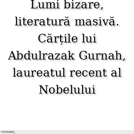
Lumi bizare,
literatură masivă.
Cărțile lui
Abdulrazak Gurnah,
laureatul recent al
Nobelului