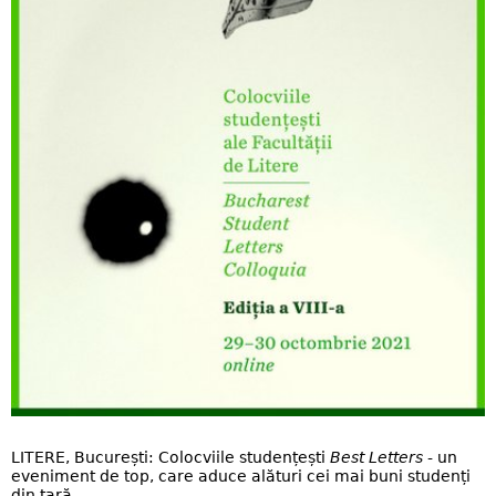
LITERE, București: Colocviile studențești
Best Letters
- un
eveniment de top, care aduce alături cei mai buni studenți
din țară.