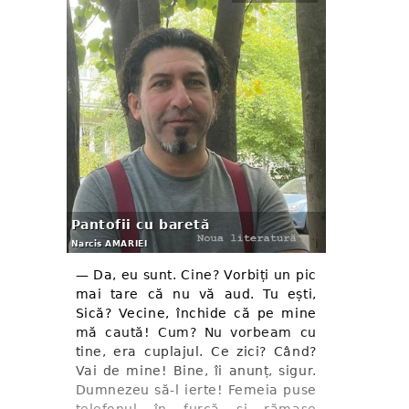
Pantofii cu baretă
Narcis AMARIEI
— Da, eu sunt. Cine? Vorbiți un pic
mai tare că nu vă aud. Tu ești,
Sică? Vecine, închide că pe mine
mă caută! Cum? Nu vorbeam cu
tine, era cuplajul. Ce zici? Când?
Vai de mine! Bine, îi anunț, sigur.
Dumnezeu să-l ierte! Femeia puse