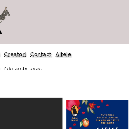
i
Creatori
Contact
Altele
4 februarie 2020.