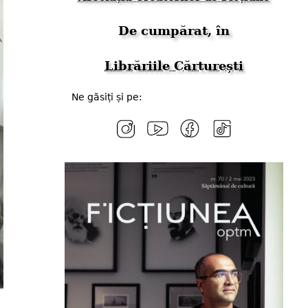
De cumpărat, în
Librăriile Cărturești
Ne găsiți și pe: