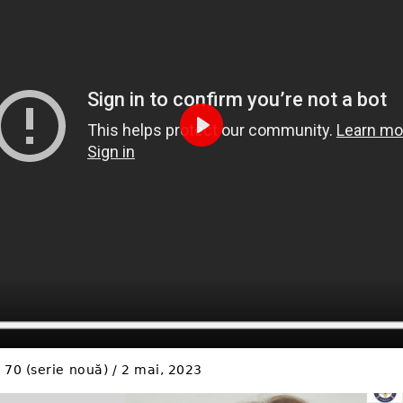
Play
/ 70 (serie nouă) / 2 mai, 2023