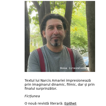
Textul lui Narcis Amariei impresionează
prin imaginarul dinamic, filmic, dar și prin
finalul surprinzător.
Ficțiunea
O nouă revistă literară:
Epithet