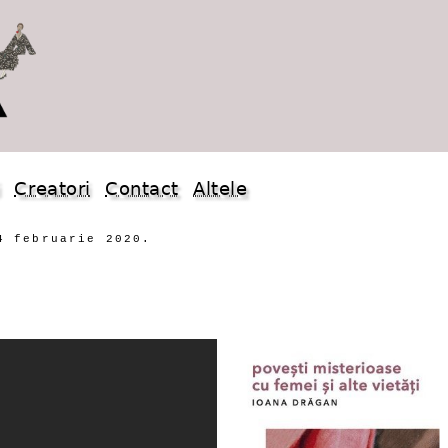
i
Creatori
Contact
Altele
4 februarie 2020.