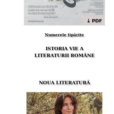
⤓ PDF
Numerele tipărite
ISTORIA VIE A
LITERATURII ROMÂNE
NOUA LITERATURĂ