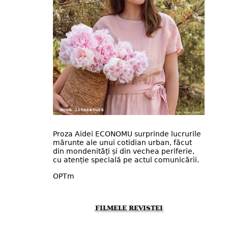
Proza Aidei ECONOMU surprinde lucrurile
mărunte ale unui cotidian urban, făcut
din mondenități și din vechea periferie,
cu atenție specială pe actul comunicării.
OPTm
FILMELE REVISTEI