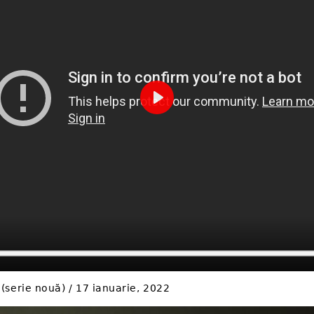
Play
 (serie nouă) / 17 ianuarie, 2022