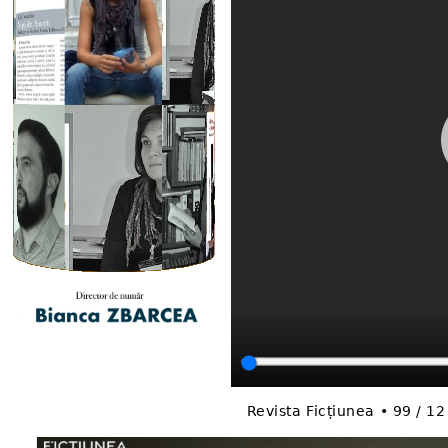
Revista Ficțiunea • 99 / 12