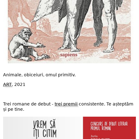
Animale, obiceiuri, omul primitiv.
ART
, 2021
Trei romane de debut -
trei premii
consistente. Te așteptăm
și pe tine.