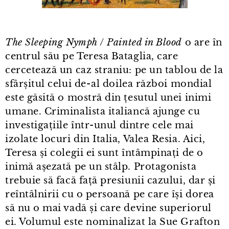
The Sleeping Nymph
/
Painted in Blood
o are în
centrul său pe Teresa Bataglia, care
cercetează un caz straniu: pe un tablou de la
sfârșitul celui de⁠-⁠al doilea război mondial
este găsită o mostră din țesutul unei inimi
umane. Criminalista italiancă ajunge cu
investigațiile într⁠-⁠unul dintre cele mai
izolate locuri din Italia, Valea Resia. Aici,
Teresa și colegii ei sunt întâmpinați de o
inimă așezată pe un stâlp. Protagonista
trebuie să facă față presiunii cazului, dar și
reîntâlnirii cu o persoană pe care își dorea
să nu o mai vadă și care devine superiorul
ei. Volumul este nominalizat la Sue Grafton