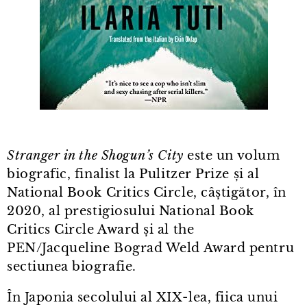
Stranger in the Shogun’s City
este un volum
biografic, finalist la Pulitzer Prize și al
National Book Critics Circle, câștigător, în
2020, al prestigiosului National Book
Critics Circle Award și al the
PEN/Jacqueline Bograd Weld Award pentru
sectiunea biografie.
În Japonia secolului al XIX⁠-⁠lea, fiica unui