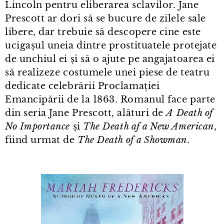
Lincoln pentru eliberarea sclavilor. Jane
Prescott ar dori să se bucure de zilele sale
libere, dar trebuie să descopere cine este
ucigașul uneia dintre prostituatele protejate
de unchiul ei și să o ajute pe angajatoarea ei
să realizeze costumele unei piese de teatru
dedicate celebrării Proclamației
Emancipării de la 1863. Romanul face parte
din seria Jane Prescott, alături de
A Death of
No Importance
și
The Death af a New American
,
fiind urmat de
The Death of a Showman
.