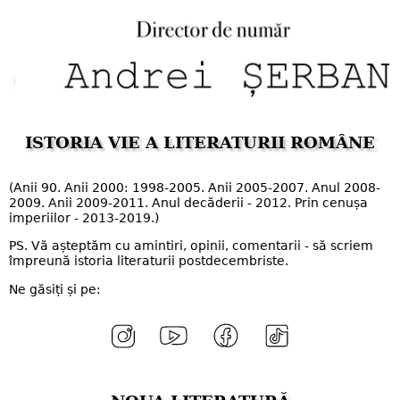
ISTORIA VIE A LITERATURII ROMÂNE
(Anii 90. Anii 2000: 1998-2005. Anii 2005-2007. Anul 2008-
2009. Anii 2009-2011. Anul decăderii - 2012. Prin cenușa
imperiilor - 2013-2019.)
PS. Vă așteptăm cu amintiri, opinii, comentarii - să scriem
împreună istoria literaturii postdecembriste.
Ne găsiți și pe: