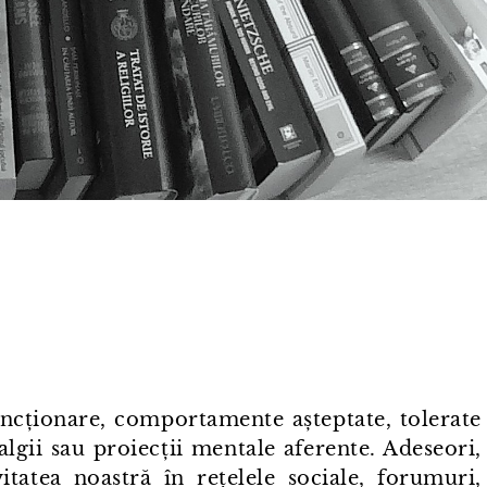
uncționare, comportamente așteptate, tolerate
algii sau proiecții mentale aferente. Adeseori,
itatea noastră în rețelele sociale, forumuri,