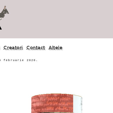
i
Creatori
Contact
Altele
4 februarie 2020.