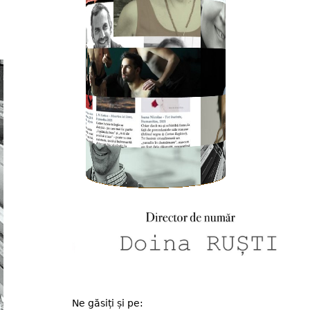
Ne găsiți și pe: