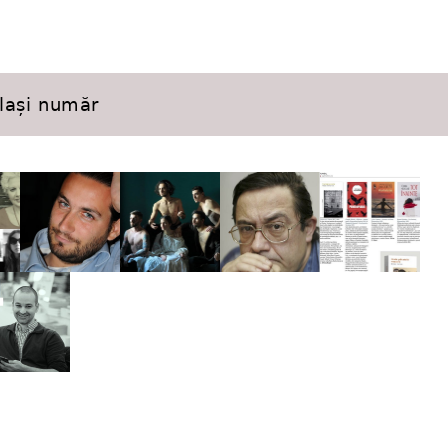
elași număr