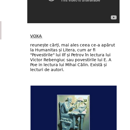
VOXA
reunește cărți, mai ales ceea ce-a apărut
la Humanitas și Litera, cum ar fi
"Povestirile" lui Ilf și Petrov în lectura lui
Victor Rebengiuc sau povestirile lui E. A
Poe in lectura lui Mihai Călin. Există și
lecturi de autori.