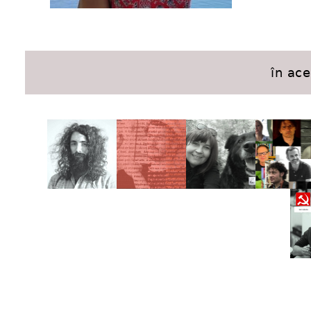
în ac