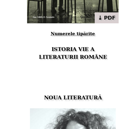
⤓ PDF
Numerele tipărite
ISTORIA VIE A
LITERATURII ROMÂNE
NOUA LITERATURĂ