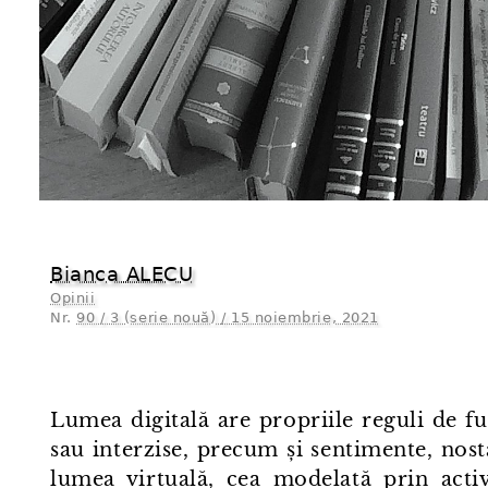
Bianca ALECU
Opinii
Nr.
90 / 3 (serie nouă) / 15 noiembrie, 2021
Lumea digitală are propriile reguli de f
sau interzise, precum și sentimente, nost
lumea virtuală, cea modelată prin activ