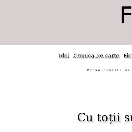
Idei
Cronica de carte
Fic
Prima revistă de
Cu toții 