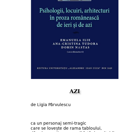
AZI
de Ligia Pârvulescu
ca un personaj semi-tragic
care se lovește de rama tabloului,