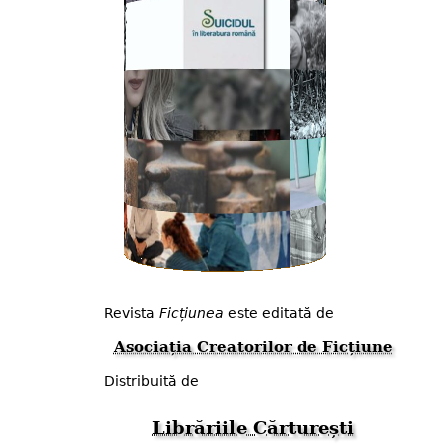
Revista
Ficțiunea
este editată de
Asociația Creatorilor de Ficțiune
Distribuită de
Librăriile Cărturești