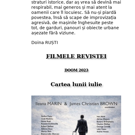
straturi istorice, dar aș vrea să devină mai
respirabil, mai generos și mai atent la
oamenii care îl locuiesc. Să nu-și piardă
povestea, însă să scape de improvizația
agresivă, de mașinile înghesuite peste
tot, de garduri, panouri și obiecte urbane
așezate fără viziune.
Doina RUȘTI
FILMELE REVISTEI
DOOM 2023
Cartea lunii iulie