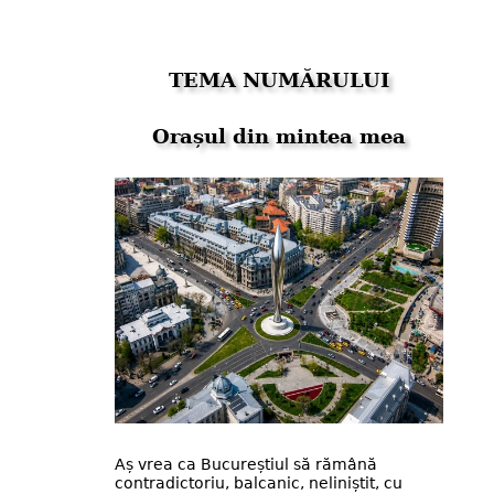
TEMA NUMĂRULUI
Orașul din mintea mea
Aș vrea ca Bucureștiul să rămână
contradictoriu, balcanic, neliniștit, cu