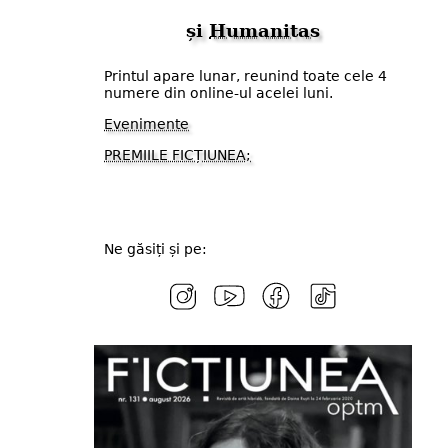
și
Humanitas
Printul apare lunar, reunind toate cele 4
numere din online-ul acelei luni.
Evenimente
PREMIILE FICȚIUNEA;
Ne găsiți și pe: