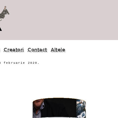
i
Creatori
Contact
Altele
4 februarie 2020.