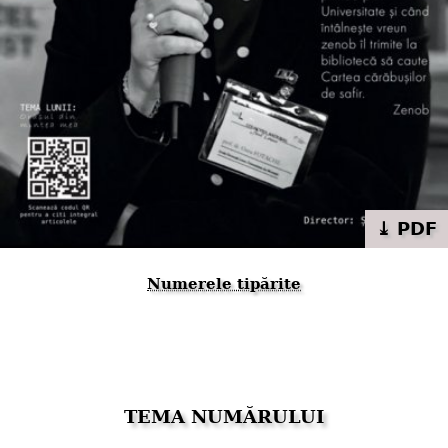
⤓ PDF
Numerele tipărite
TEMA NUMĂRULUI