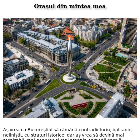
Orașul din mintea mea
Aș vrea ca Bucureștiul să rămână contradictoriu, balcanic,
neliniștit, cu straturi istorice, dar aș vrea să devină mai