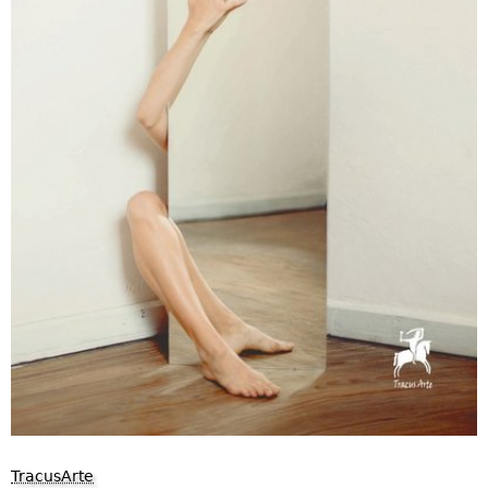
TracusArte