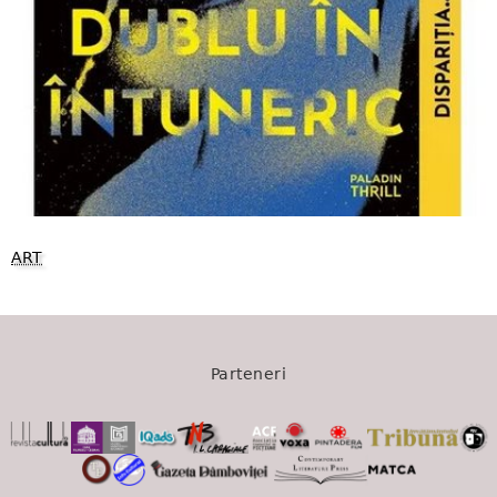
ART
Parteneri