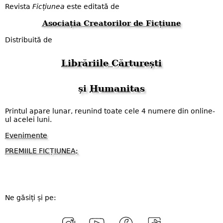
Revista
Ficțiunea
este editată de
Asociația Creatorilor de Ficțiune
Distribuită de
Librăriile Cărturești
și
Humanitas
Printul apare lunar, reunind toate cele 4 numere din online-
ul acelei luni.
Evenimente
PREMIILE FICȚIUNEA;
Ne găsiți și pe: