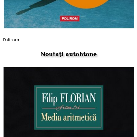
Polirom
Noutăți autohtone