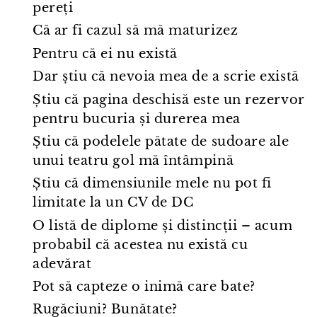
pereți
Că ar fi cazul să mă maturizez
Pentru că ei nu există
Dar știu că nevoia mea de a scrie există
Știu că pagina deschisă este un rezervor
pentru bucuria și durerea mea
Știu că podelele pătate de sudoare ale
unui teatru gol mă întâmpină
Știu că dimensiunile mele nu pot fi
limitate la un CV de DC
O listă de diplome și distincții – acum
probabil că acestea nu există cu
adevărat
Pot să capteze o inimă care bate?
Rugăciuni? Bunătate?