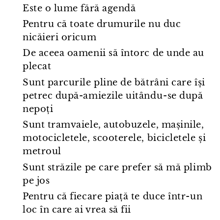
Este o lume fără agendă
Pentru că toate drumurile nu duc
nicăieri oricum
De aceea oamenii să întorc de unde au
plecat
Sunt parcurile pline de bătrâni care își
petrec după-amiezile uitându⁠-⁠se după
nepoți
Sunt tramvaiele, autobuzele, mașinile,
motocicletele, scooterele, bicicletele și
metroul
Sunt străzile pe care prefer să mă plimb
pe jos
Pentru că fiecare piață te duce într⁠-⁠un
loc în care ai vrea să fii