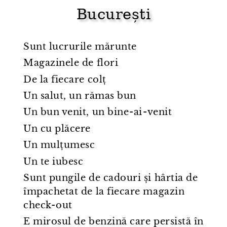
București
Sunt lucrurile mărunte
Magazinele de flori
De la fiecare colț
Un salut, un rămas bun
Un bun venit, un bine⁠-⁠ai⁠-⁠venit
Un cu plăcere
Un mulțumesc
Un te iubesc
Sunt pungile de cadouri și hârtia de
împachetat de la fiecare magazin
check⁠-⁠out
E mirosul de benzină care persistă în