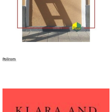
Polirom