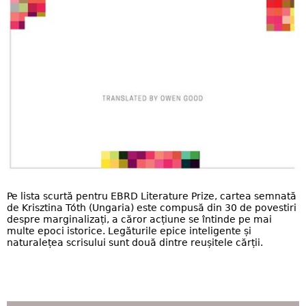
Pe lista scurtă pentru EBRD Literature Prize, cartea semnată
de Krisztina Tóth (Ungaria) este compusă din 30 de povestiri
despre marginalizați, a căror acțiune se întinde pe mai
multe epoci istorice. Legăturile epice inteligente și
naturalețea scrisului sunt două dintre reușitele cărții.