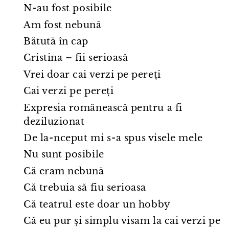
N⁠-⁠au fost posibile
Am fost nebună
Bătută în cap
Cristina – fii serioasă
Vrei doar cai verzi pe pereți
Cai verzi pe pereți
Expresia românească pentru a fi
deziluzionat
De la⁠-⁠nceput mi s⁠-⁠a spus visele mele
Nu sunt posibile
Că eram nebună
Că trebuia să fiu serioasa
Că teatrul este doar un hobby
Că eu pur și simplu visam la cai verzi pe