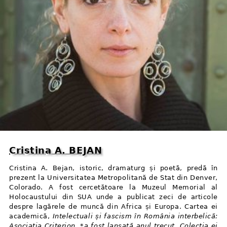
Cristina A. BEJAN
Cristina A. Bejan, istoric, dramaturg și poetă, predă în
prezent la Universitatea Metropolitană de Stat din Denver,
Colorado. A fost cercetătoare la Muzeul Memorial al
Holocaustului din SUA unde a publicat zeci de articole
despre lagărele de muncă din Africa și Europa. Cartea ei
academică,
Intelectuali și fascism în România interbelică:
Asociația Criterion, *a fost lansată anul trecut. Colecția ei