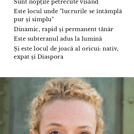
Sunt nopțile petrecute visând
Este locul unde "lucrurile se întâmplă
pur și simplu"
Dinamic, rapid și permanent tânăr
Este subteranul adus la lumină
Și este locul de joacă al oricui: nativ,
expat și Diaspora