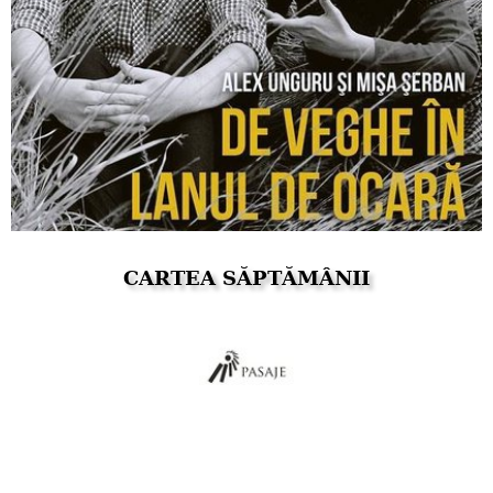
CARTEA SĂPTĂMÂNII