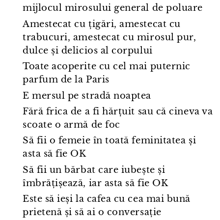
mijlocul mirosului general de poluare
Amestecat cu țigări, amestecat cu
trabucuri, amestecat cu mirosul pur,
dulce și delicios al corpului
Toate acoperite cu cel mai puternic
parfum de la Paris
E mersul pe stradă noaptea
Fără frica de a fi hărțuit sau că cineva va
scoate o armă de foc
Să fii o femeie în toată feminitatea și
asta să fie OK
Să fii un bărbat care iubește și
îmbrățișează, iar asta să fie OK
Este să ieși la cafea cu cea mai bună
prietenă și să ai o conversație