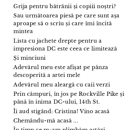
Grija pentru bătrânii și copiii noștri?
Sau următoarea piesă pe care sunt așa
aproape să o scriu și care îmi încită
mintea
Lista cu jachete drepte pentru a
impresiona DC este ceea ce limitează
Și minciuni
Adevărul meu este afișat pe pânza
descoperită a artei mele
Adevărul meu aleargă cu caii verzi
Prin câmpuri, în jos pe Rockville Pike și
până în inima DC⁠-⁠ului, 14th St.
Îi aud stigând: Cristina! Vino acasă
Chemându⁠-⁠mă acasă ...