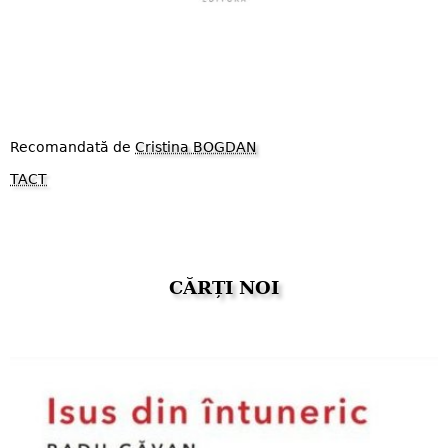
Recomandată de
Cristina BOGDAN
TACT
CĂRȚI NOI