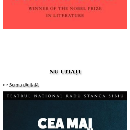
NU UITAȚI
de
Scena digitală