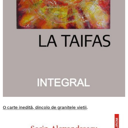
O carte inedită, dincolo de granițele vieții
.