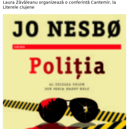
Laura Zăvăleanu organizează o conferintă Cantemir, la
Literele clujene