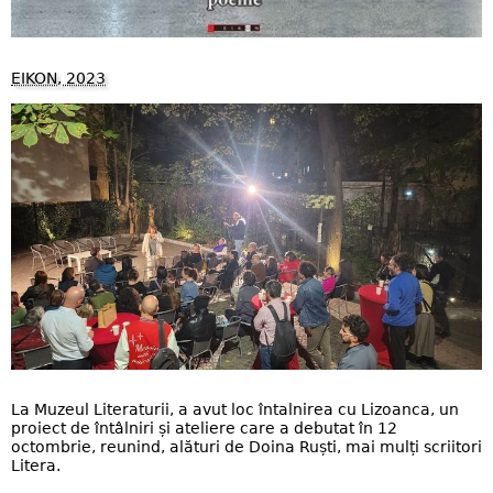
EIKON, 2023
La Muzeul Literaturii, a avut loc întalnirea cu Lizoanca, un
proiect de întâlniri și ateliere care a debutat în 12
octombrie, reunind, alături de Doina Ruști, mai mulți scriitori
Litera.