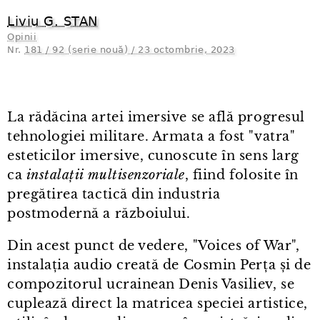
Liviu G. STAN
Opinii
Nr.
181 / 92 (serie nouă) / 23 octombrie, 2023
La rădăcina artei imersive se află progresul
tehnologiei militare. Armata a fost "vatra"
esteticilor imersive, cunoscute în sens larg
ca
instalații multisenzoriale
, fiind folosite în
pregătirea tactică din industria
postmodernă a războiului.
Din acest punct de vedere, "Voices of War",
instalația audio creată de Cosmin Perța și de
compozitorul ucrainean Denis Vasiliev, se
cuplează direct la matricea speciei artistice,