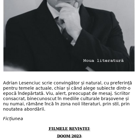
Adrian Lesenciuc scrie convingător și natural, cu preferință
pentru temele actuale, chiar și când alege subiecte dintr-o
epocă îndepărtată. Viu, alert, preocupat de mesaj. Scriitor
consacrat, binecunoscut în mediile culturale brașovene și
nu numai, rămâne încă în zona noii literaturi, prin stil, prin
noutatea abordării.
Ficțiunea
FILMELE REVISTEI
DOOM 2023