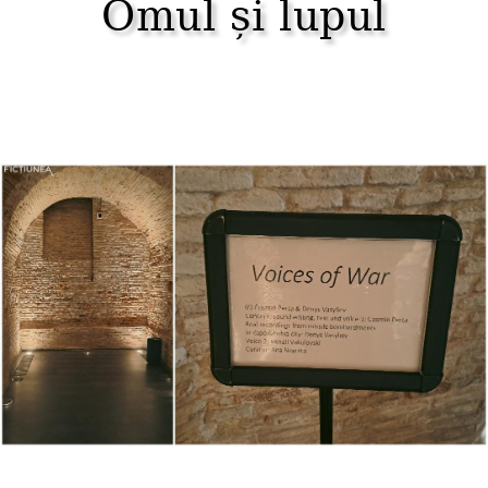
Omul și lupul