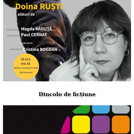
Dincolo de ficțiune