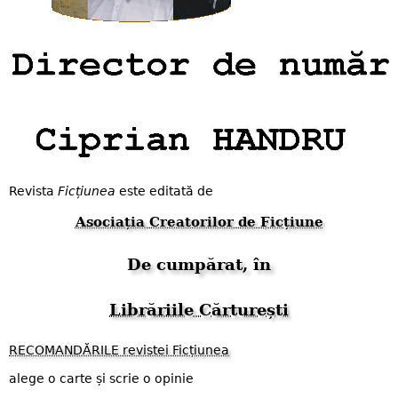
Revista
Ficțiunea
este editată de
Asociația Creatorilor de Ficțiune
De cumpărat, în
Librăriile Cărturești
RECOMANDĂRILE revistei Ficțiunea
alege o carte și scrie o opinie