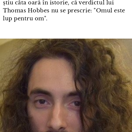
știu câta oară în istorie, că verdictul lui
Thomas Hobbes nu se prescrie: "Omul este
lup pentru om".