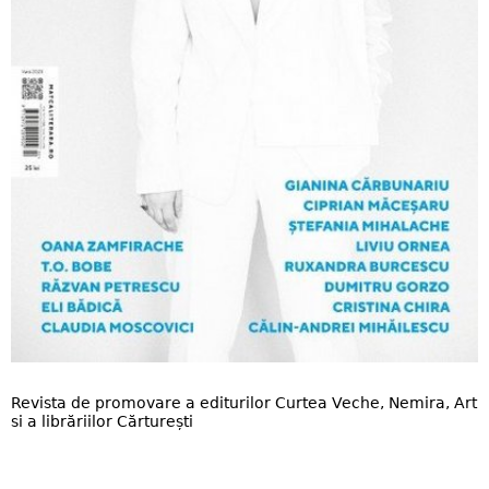
Revista de promovare a editurilor Curtea Veche, Nemira, Art
si a librăriilor Cărturești
1122