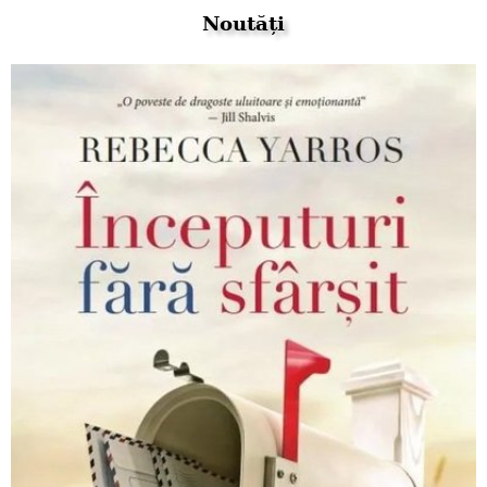
Noutăți