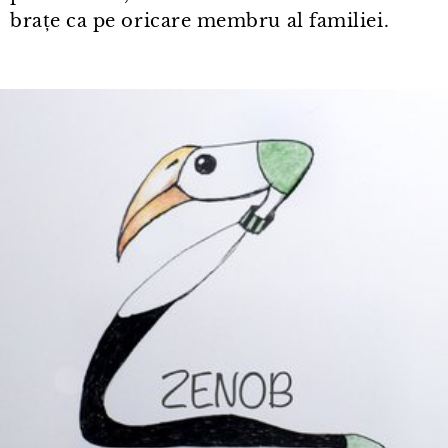
brațe ca pe oricare membru al familiei.