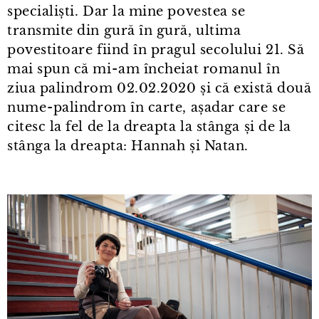
specialiști. Dar la mine povestea se
transmite din gură în gură, ultima
povestitoare fiind în pragul secolului 21. Să
mai spun că mi⁠-⁠am încheiat romanul în
ziua palindrom 02.02.2020 și că există două
nume⁠-⁠palindrom în carte, așadar care se
citesc la fel de la dreapta la stânga și de la
stânga la dreapta: Hannah și Natan.