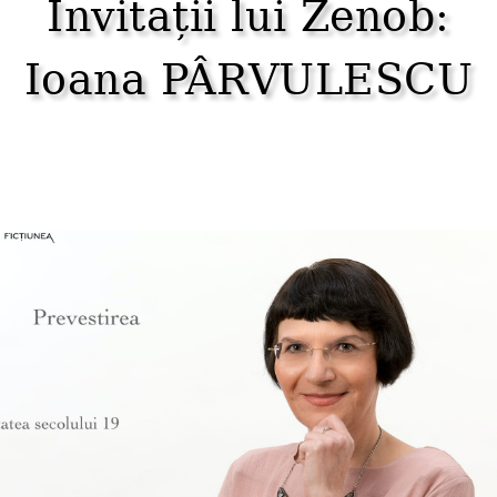
Invitații lui Zenob:
Ioana PÂRVULESCU