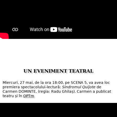
UN EVENIMENT TEATRAL
Miercuri, 27 mai, de la ora 18:00, pe SCENA 5, va avea loc
premiera spectacolului-lectură:
Sindromul Quijote
de
Carmen DOMINTE, (regia: Radu Ghilaș). Carmen a publicat
teatru și în
OPTm