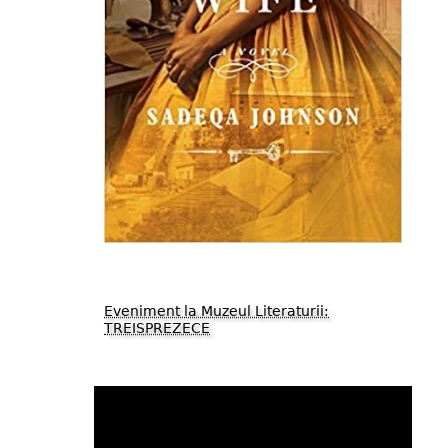
Eveniment la Muzeul Literaturii:
TREISPREZECE