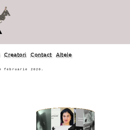
i
Creatori
Contact
Altele
4 februarie 2020.