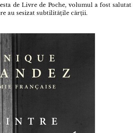
acesta de Livre de Poche, volumul a fost salutat
are au sesizat subtilitățile cărții.