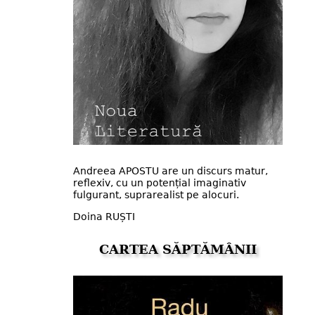
Andreea APOSTU are un discurs matur,
reflexiv, cu un potențial imaginativ
fulgurant, suprarealist pe alocuri.
Doina RUȘTI
CARTEA SĂPTĂMÂNII