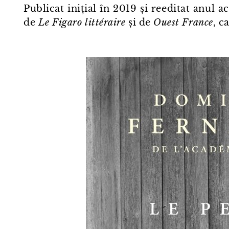
Publicat inițial în 2019 și reeditat anul 
de
Le Figaro littéraire
și de
Ouest France
, c