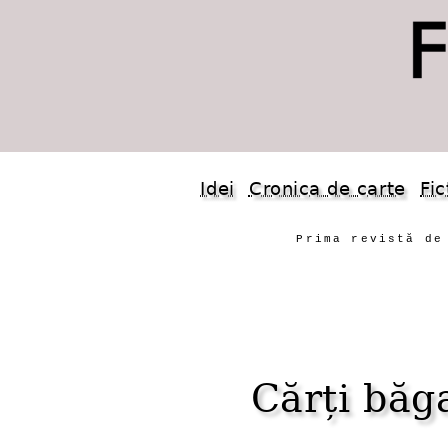
Idei
Cronica de carte
Fic
Prima revistă de
Cărți băg