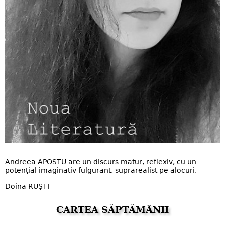
Andreea APOSTU are un discurs matur, reflexiv, cu un
potențial imaginativ fulgurant, suprarealist pe alocuri.
Doina RUȘTI
CARTEA SĂPTĂMÂNII