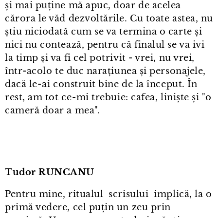
și mai puține mă apuc, doar de acelea
cărora le văd dezvoltările. Cu toate astea, nu
știu niciodată cum se va termina o carte și
nici nu contează, pentru că finalul se va ivi
la timp și va fi cel potrivit - vrei, nu vrei,
într⁠-⁠acolo te duc narațiunea și personajele,
dacă le⁠-⁠ai construit bine de la început. În
rest, am tot ce⁠-⁠mi trebuie: cafea, liniște și "o
cameră doar a mea".
Tudor RUNCANU
Pentru mine, ritualul scrisului implică, la o
primă vedere, cel puțin un zeu prin