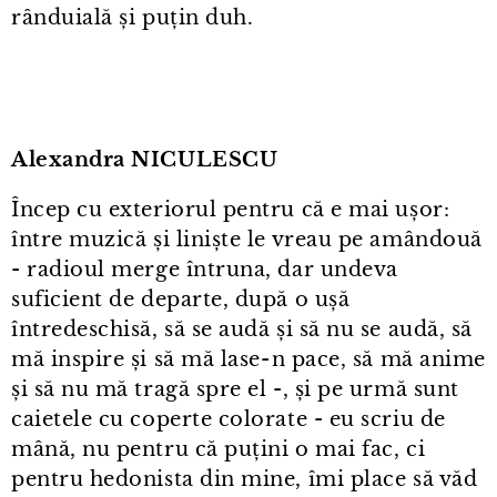
rânduială și puțin duh.
Alexandra NICULESCU
Încep cu exteriorul pentru că e mai ușor:
între muzică și liniște le vreau pe amândouă
- radioul merge întruna, dar undeva
suficient de departe, după o ușă
întredeschisă, să se audă și să nu se audă, să
mă inspire și să mă lase⁠-⁠n pace, să mă anime
și să nu mă tragă spre el -, și pe urmă sunt
caietele cu coperte colorate - eu scriu de
mână, nu pentru că puțini o mai fac, ci
pentru hedonista din mine, îmi place să văd