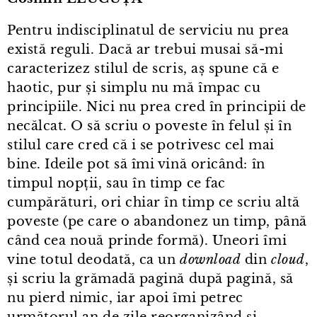
Pentru indisciplinatul de serviciu nu prea
există reguli. Dacă ar trebui musai să-mi
caracterizez stilul de scris, aș spune că e
haotic, pur și simplu nu mă împac cu
principiile. Nici nu prea cred în principii de
necălcat. O să scriu o poveste în felul și în
stilul care cred că i se potrivesc cel mai
bine. Ideile pot să îmi vină oricând: în
timpul nopții, sau în timp ce fac
cumpărături, ori chiar în timp ce scriu altă
poveste (pe care o abandonez un timp, până
când cea nouă prinde formă). Uneori îmi
vine totul deodată, ca un
download
din
cloud
,
și scriu la grămadă pagină după pagină, să
nu pierd nimic, iar apoi îmi petrec