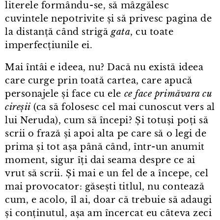
literele formându⁠-⁠se, să mâzgălesc
cuvintele nepotrivite și să privesc pagina de
la distanță când strigă
gata
, cu toate
imperfecțiunile ei.
Mai întâi e ideea, nu? Dacă nu există ideea
care curge prin toată cartea, care apucă
personajele și face cu ele
ce face primăvara cu
cireșii
(ca să folosesc cel mai cunoscut vers al
lui Neruda), cum să începi? Și totuși poți să
scrii o frază și apoi alta pe care să o legi de
prima și tot așa până când, într⁠-⁠un anumit
moment, sigur îți dai seama despre ce ai
vrut să scrii. Și mai e un fel de a începe, cel
mai provocator: găsești titlul, nu contează
cum, e acolo, îl ai, doar că trebuie să adaugi
și conținutul, așa am încercat eu câteva zeci