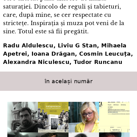
saturației. Dincolo de reguli și tabieturi,
care, după mine, se cer respectate cu
strictețe. Inspirația și muza pot veni de la
sine. Totul este să fii pregătit.
Radu Aldulescu, Liviu G Stan, Mihaela
Apetrei, Ioana Drăgan, Cosmin Leucuța,
Alexandra Niculescu, Tudor Runcanu
în același număr