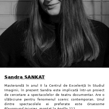
Sandra SANKAT
Masterandă în anul II la Centrul de Excelență în Studiul
Imaginii, în prezent Sandra este implicată într⁠-⁠un proiect
de cercetare a spectacolelor de teatru documentar. Are o
slăbiciune pentru fenomenul scenic contemporan. Unul
dintre spectacolele ei preferate este
Gruesome
Playground Injuries
, montat la Apollo 111.