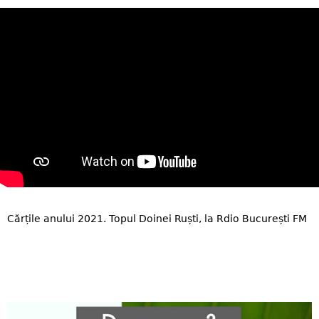
Cărțile anului 2021. Topul Doinei Ruști, la Rdio București FM