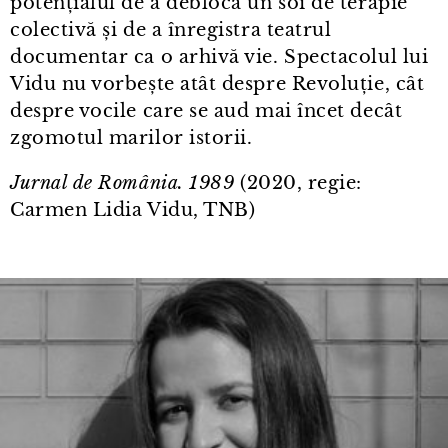
potențialul de a debloca un soi de terapie
colectivă și de a înregistra teatrul
documentar ca o arhivă vie. Spectacolul lui
Vidu nu vorbește atât despre Revoluție, cât
despre vocile care se aud mai încet decât
zgomotul marilor istorii.
Jurnal de România. 1989
(2020, regie:
Carmen Lidia Vidu, TNB)