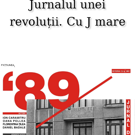
Jurnalul unei
revoluții. Cu J mare