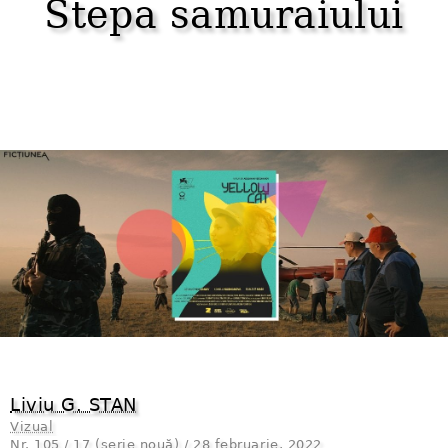
Stepa samuraiului
Liviu G. STAN
Vizual
Nr.
105 / 17 (serie nouă) / 28 februarie, 2022