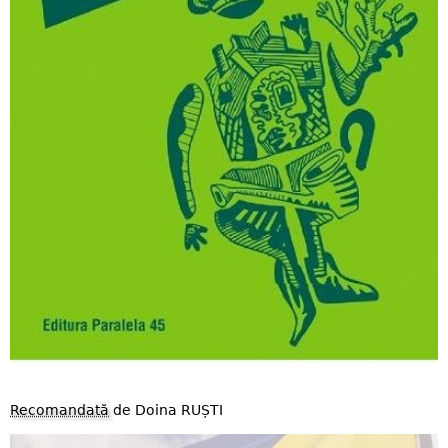
Recomandată
de Doina RUȘTI