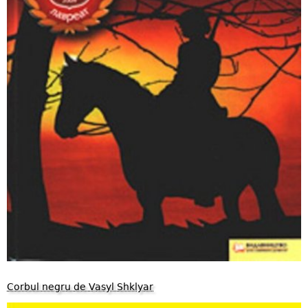
Corbul negru de Vasyl Shklyar