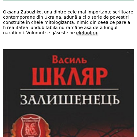
Oksana Zabuzhko, una dintre cele mai importante scriitoare
contemporane din Ukraina, adună aici o serie de povestiri
construite în cheie mitologizantă: nimic din ceea ce pare a
fi realitatea iundubitabilă nu rămâne așa de-a lungul
narațiunii. Volumul se găsește pe
elefant.ro