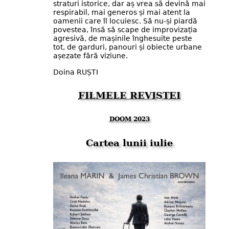
straturi istorice, dar aș vrea să devină mai
respirabil, mai generos și mai atent la
oamenii care îl locuiesc. Să nu-și piardă
povestea, însă să scape de improvizația
agresivă, de mașinile înghesuite peste
tot, de garduri, panouri și obiecte urbane
așezate fără viziune.
Doina RUȘTI
FILMELE REVISTEI
DOOM 2023
Cartea lunii iulie