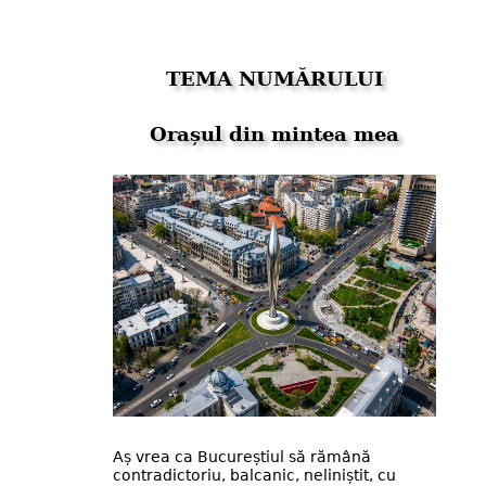
TEMA NUMĂRULUI
Orașul din mintea mea
Aș vrea ca Bucureștiul să rămână
contradictoriu, balcanic, neliniștit, cu