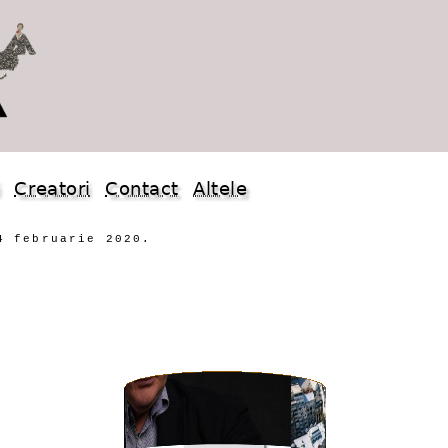
i
Creatori
Contact
Altele
4 februarie 2020.