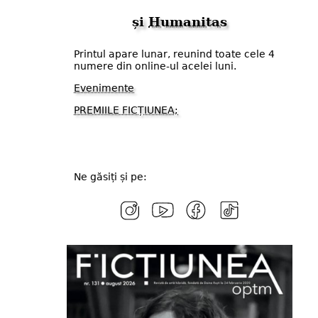
și
Humanitas
Printul apare lunar, reunind toate cele 4
numere din online-ul acelei luni.
Evenimente
PREMIILE FICȚIUNEA;
Ne găsiți și pe: