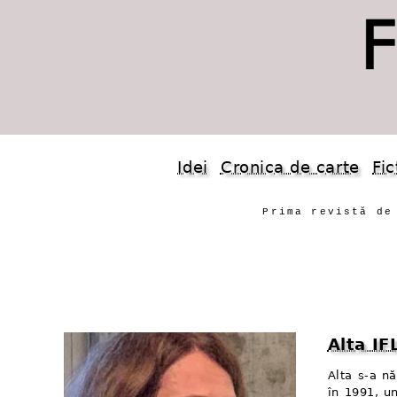
Idei
Cronica de carte
Fic
Prima revistă de
Alta I
Alta s-a n
în 1991, un