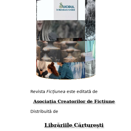
Revista
Ficțiunea
este editată de
Asociația Creatorilor de Ficțiune
Distribuită de
Librăriile Cărturești