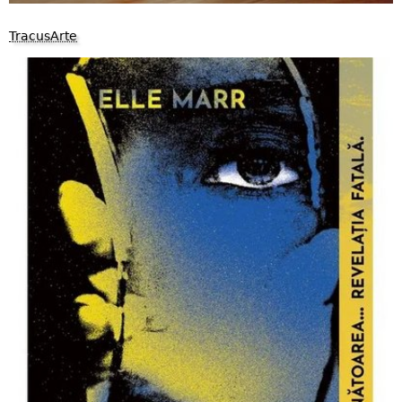
TracusArte