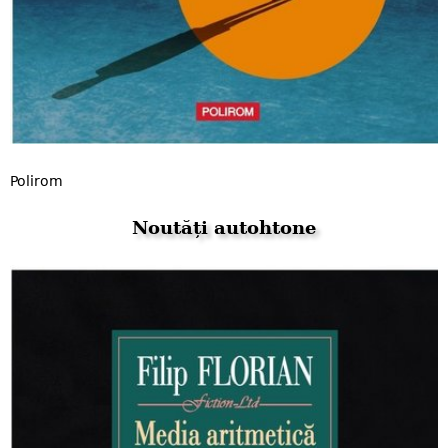
Polirom
Noutăți autohtone