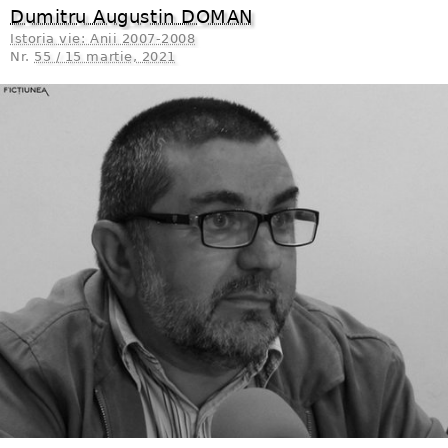
Dumitru Augustin DOMAN
Istoria vie: Anii 2007-2008
Nr.
55 / 15 martie, 2021