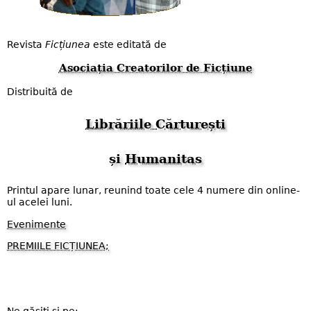
Revista
Ficțiunea
este editată de
Asociația Creatorilor de Ficțiune
Distribuită de
Librăriile Cărturești
și
Humanitas
Printul apare lunar, reunind toate cele 4 numere din online-
ul acelei luni.
Evenimente
PREMIILE FICȚIUNEA;