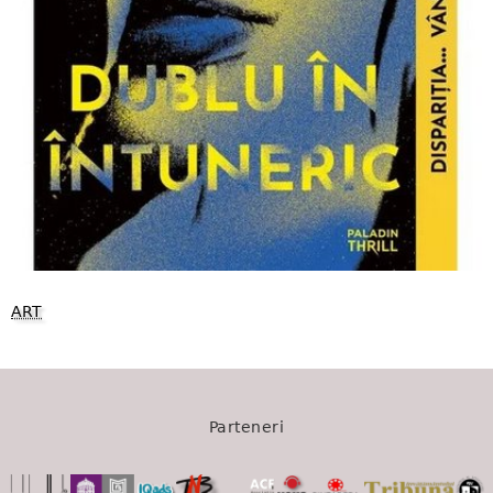
ART
Parteneri