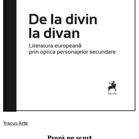
Tracus Arte
Proză pe scurt