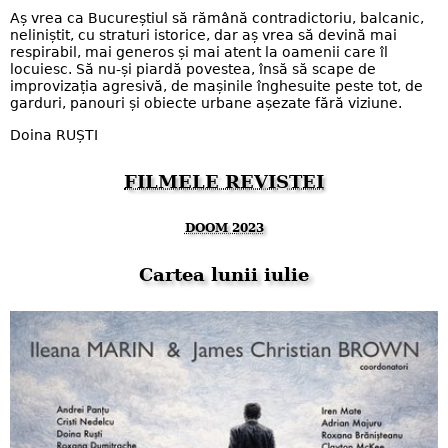
Aș vrea ca Bucureștiul să rămână contradictoriu, balcanic,
neliniștit, cu straturi istorice, dar aș vrea să devină mai
respirabil, mai generos și mai atent la oamenii care îl
locuiesc. Să nu-și piardă povestea, însă să scape de
improvizația agresivă, de mașinile înghesuite peste tot, de
garduri, panouri și obiecte urbane așezate fără viziune.
Doina RUȘTI
FILMELE REVISTEI
DOOM 2023
Cartea lunii iulie