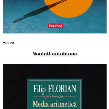
Polirom
Noutăți autohtone