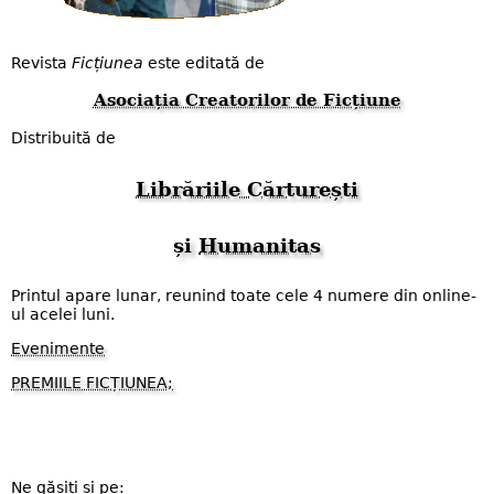
Revista
Ficțiunea
este editată de
Asociația Creatorilor de Ficțiune
Distribuită de
Librăriile Cărturești
și
Humanitas
Printul apare lunar, reunind toate cele 4 numere din online-
ul acelei luni.
Evenimente
PREMIILE FICȚIUNEA;
Ne găsiți și pe: