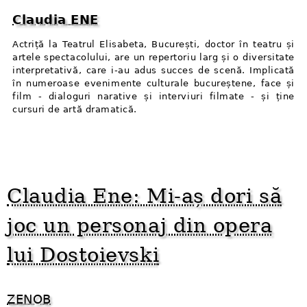
Claudia ENE
Actriță la Teatrul Elisabeta, București, doctor în teatru și
artele spectacolului, are un repertoriu larg și o diversitate
interpretativă, care i-au adus succes de scenă. Implicată
în numeroase evenimente culturale bucureștene, face și
film - dialoguri narative și interviuri filmate - și ține
cursuri de artă dramatică.
Claudia Ene: Mi-aș dori să
joc un personaj din opera
lui Dostoievski
ZENOB