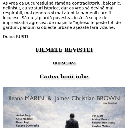
Aș vrea ca Bucureștiul să rămână contradictoriu, balcanic,
neliniștit, cu straturi istorice, dar aș vrea să devină mai
respirabil, mai generos și mai atent la oamenii care îl
locuiesc. Să nu-și piardă povestea, însă să scape de
improvizația agresivă, de mașinile înghesuite peste tot, de
garduri, panouri și obiecte urbane așezate fără viziune.
Doina RUȘTI
FILMELE REVISTEI
DOOM 2023
Cartea lunii iulie