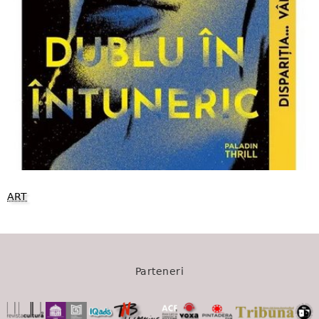
ART
Parteneri