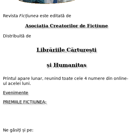
Revista
Ficțiunea
este editată de
Asociația Creatorilor de Ficțiune
Distribuită de
Librăriile Cărturești
și
Humanitas
Printul apare lunar, reunind toate cele 4 numere din online-
ul acelei luni.
Evenimente
PREMIILE FICȚIUNEA;
Ne găsiți și pe: