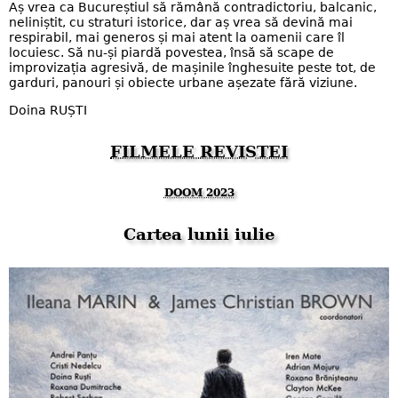
Aș vrea ca Bucureștiul să rămână contradictoriu, balcanic,
neliniștit, cu straturi istorice, dar aș vrea să devină mai
respirabil, mai generos și mai atent la oamenii care îl
locuiesc. Să nu-și piardă povestea, însă să scape de
improvizația agresivă, de mașinile înghesuite peste tot, de
garduri, panouri și obiecte urbane așezate fără viziune.
Doina RUȘTI
FILMELE REVISTEI
DOOM 2023
Cartea lunii iulie