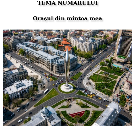
TEMA NUMĂRULUI
Orașul din mintea mea