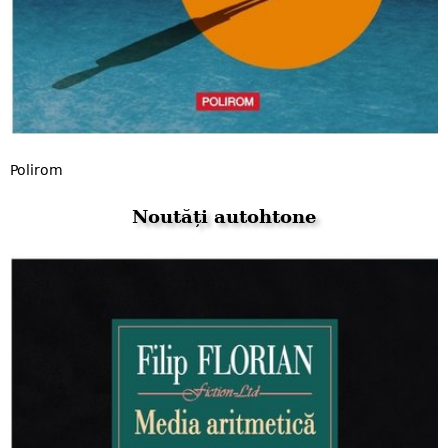
Polirom
Noutăți autohtone