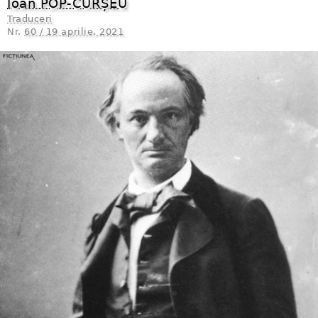
Ioan POP-CURȘEU
Traduceri
Nr.
60 / 19 aprilie, 2021