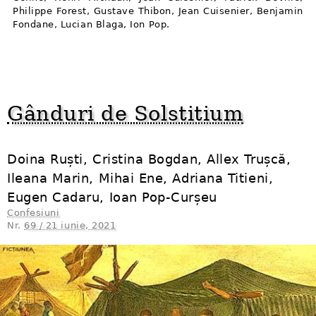
Philippe Forest, Gustave Thibon, Jean Cuisenier, Benjamin
Fondane, Lucian Blaga, Ion Pop.
Gânduri de Solstitium
Doina Ruști, Cristina Bogdan, Allex Trușcă,
Ileana Marin, Mihai Ene, Adriana Titieni,
Eugen Cadaru, Ioan Pop-Curșeu
Confesiuni
Nr.
69 / 21 iunie, 2021