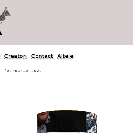
i
Creatori
Contact
Altele
4 februarie 2020.