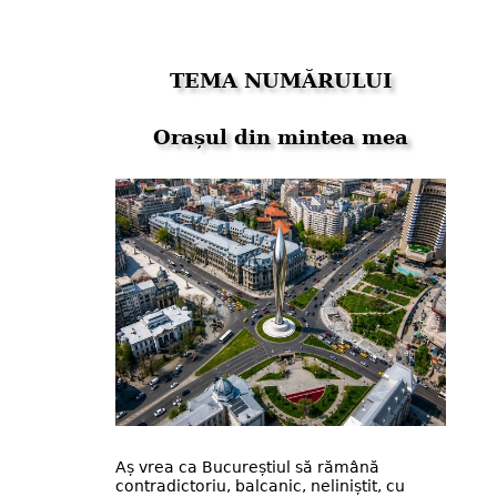
TEMA NUMĂRULUI
Orașul din mintea mea
Aș vrea ca Bucureștiul să rămână
contradictoriu, balcanic, neliniștit, cu