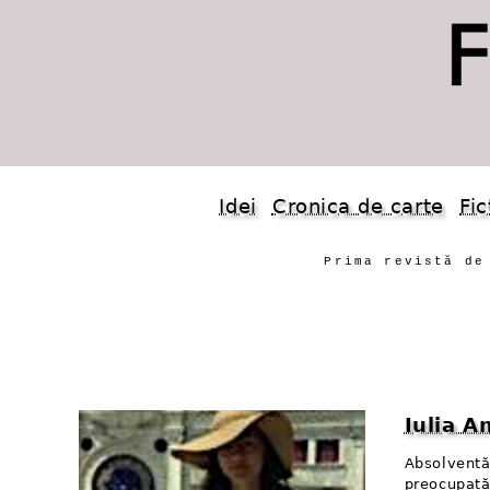
Idei
Cronica de carte
Fic
Prima revistă de
Iulia 
Absolventă
preocupată 