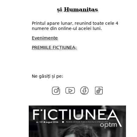
și
Humanitas
Printul apare lunar, reunind toate cele 4
numere din online-ul acelei luni.
Evenimente
PREMIILE FICȚIUNEA;
Ne găsiți și pe: