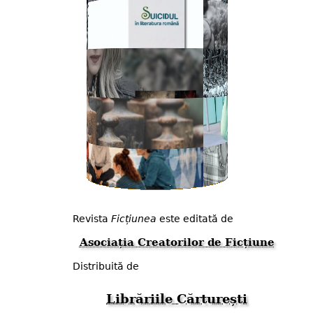
Revista
Ficțiunea
este editată de
Asociația Creatorilor de Ficțiune
Distribuită de
Librăriile Cărturești