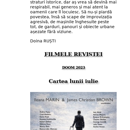
straturi istorice, dar aș vrea să devină mai
respirabil, mai generos și mai atent la
oamenii care îl locuiesc. Să nu-și piardă
povestea, însă să scape de improvizația
agresivă, de mașinile înghesuite peste
tot, de garduri, panouri și obiecte urbane
așezate fără viziune.
Doina RUȘTI
FILMELE REVISTEI
DOOM 2023
Cartea lunii iulie