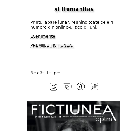
și
Humanitas
Printul apare lunar, reunind toate cele 4
numere din online-ul acelei luni.
Evenimente
PREMIILE FICȚIUNEA;
Ne găsiți și pe: