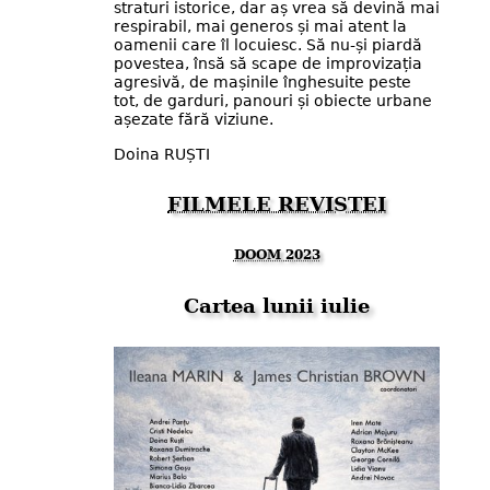
straturi istorice, dar aș vrea să devină mai
respirabil, mai generos și mai atent la
oamenii care îl locuiesc. Să nu-și piardă
povestea, însă să scape de improvizația
agresivă, de mașinile înghesuite peste
tot, de garduri, panouri și obiecte urbane
așezate fără viziune.
Doina RUȘTI
FILMELE REVISTEI
DOOM 2023
Cartea lunii iulie