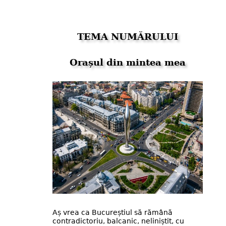
TEMA NUMĂRULUI
Orașul din mintea mea
Aș vrea ca Bucureștiul să rămână
contradictoriu, balcanic, neliniștit, cu