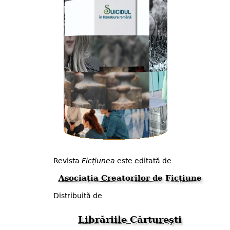
Revista
Ficțiunea
este editată de
Asociația Creatorilor de Ficțiune
Distribuită de
Librăriile Cărturești