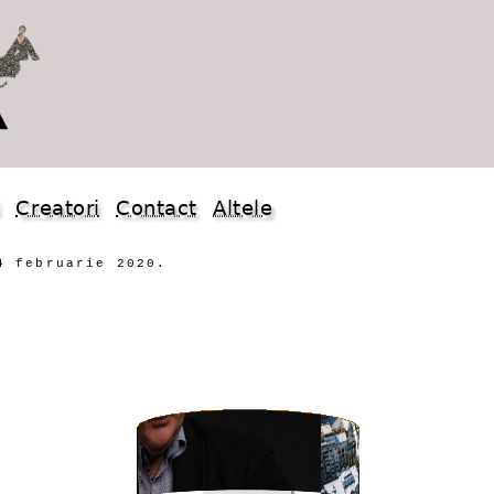
i
Creatori
Contact
Altele
4 februarie 2020.