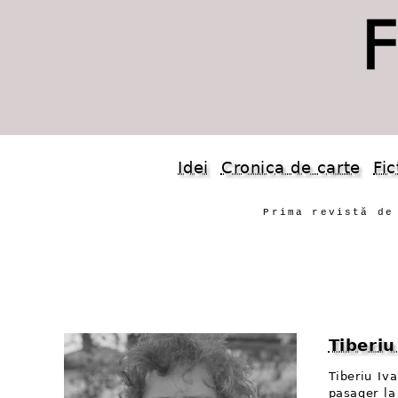
Idei
Cronica de carte
Fic
Prima revistă de
Tiberi
Tiberiu Iv
pasager la