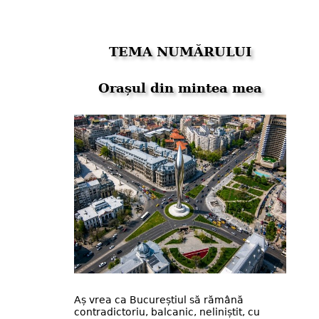
TEMA NUMĂRULUI
Orașul din mintea mea
Aș vrea ca Bucureștiul să rămână
contradictoriu, balcanic, neliniștit, cu