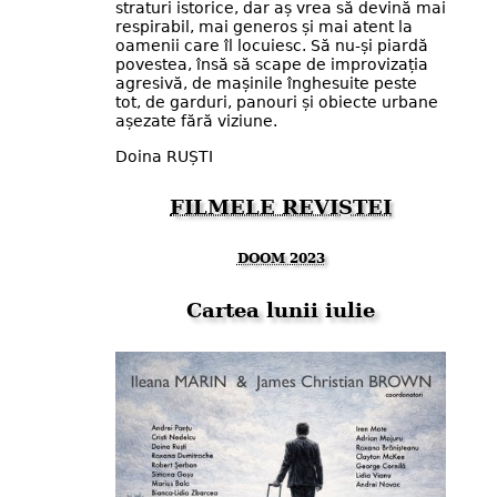
straturi istorice, dar aș vrea să devină mai
respirabil, mai generos și mai atent la
oamenii care îl locuiesc. Să nu-și piardă
povestea, însă să scape de improvizația
agresivă, de mașinile înghesuite peste
tot, de garduri, panouri și obiecte urbane
așezate fără viziune.
Doina RUȘTI
FILMELE REVISTEI
DOOM 2023
Cartea lunii iulie