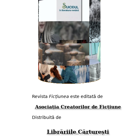
Revista
Ficțiunea
este editată de
Asociația Creatorilor de Ficțiune
Distribuită de
Librăriile Cărturești