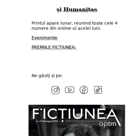
și
Humanitas
Printul apare lunar, reunind toate cele 4
numere din online-ul acelei luni.
Evenimente
PREMIILE FICȚIUNEA;
Ne găsiți și pe: