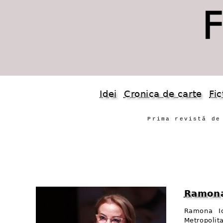
Idei
Cronica de carte
Fic
Prima revistă de
Ramon
Ramona Io
Metropolit