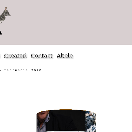
i
Creatori
Contact
Altele
4 februarie 2020.