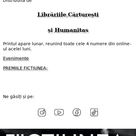
Distribuită de
Librăriile Cărturești
și
Humanitas
Printul apare lunar, reunind toate cele 4 numere din online-
ul acelei luni.
Evenimente
PREMIILE FICȚIUNEA;
Ne găsiți și pe: