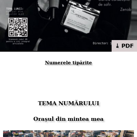
⤓ PDF
Numerele tipărite
TEMA NUMĂRULUI
Orașul din mintea mea