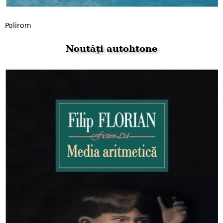
Polirom
Noutăți autohtone