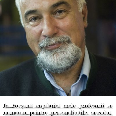
În Focșanii copilăriei mele profesorii se
numărau printre personalitățile orașului.